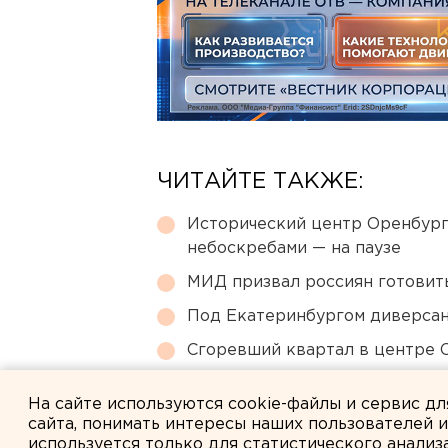
ЧИТАЙТЕ ТАКЖЕ:
Исторический центр Оренбурга
небоскребами — на паузе
МИД призвал россиян готовить
Под Екатеринбургом диверсан
Сгоревший квартал в центре 
Челябинцев предупредили о в
На сайте используются cookie-файлы и сервис д
сайта, понимать интересы наших пользователей 
используется только для статистического анализ