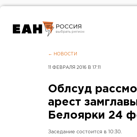
РОССИЯ
Екатеринбург
Челябинск
← НОВОСТИ
Курган
11 ФЕВРАЛЯ 2016 В 17:11
Оренбург
Облсуд рассмо
арест замглав
Белоярки 24 ф
Заседание состоится в 10:30.