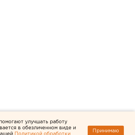
 помогают улучшать работу
вается в обезличенном виде и
Принимаю
 нашей
Политикой обработки