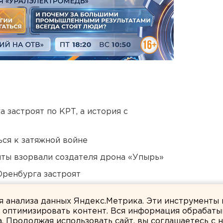
 застроят по КРТ, а история с
ся к затяжной войне
ты взорвали создателя дрона «Упырь»
Оренбурга застроят
озможном выходе из берегов реки Миасс
ля анализа данных Яндекс.Метрика. Эти инструменты
и оптимизировать контент. Вся информация обрабаты
а. Продолжая использовать сайт, вы соглашаетесь с