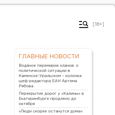
[18+]
ГЛАВНЫЕ НОВОСТИ
Водяное перемирие кланов: о
политической ситуации в
Каменске-Уральском – колонка
шеф-редактора ЕАН Артема
Рябова
Перекрытие дорог у «Калины» в
Екатеринбурге продлено до
октября
«Люди скорее останутся дома»: