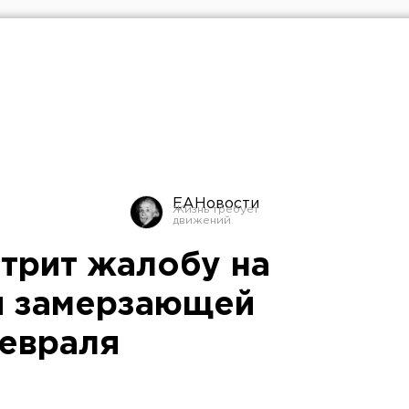
ЕАНовости
трит жалобу на
ы замерзающей
евраля