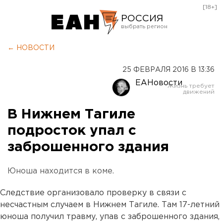
[18+]
РОССИЯ
Екатеринбург
← НОВОСТИ
Челябинск
25 ФЕВРАЛЯ 2016 В 13:36
Курган
ЕАНовости
Оренбург
В Нижнем Тагиле
подросток упал с
заброшенного здания
Юноша находится в коме.
Следствие организовало проверку в связи с
несчастным случаем в Нижнем Тагиле. Там 17-летний
юноша получил травму, упав с заброшенного здания,