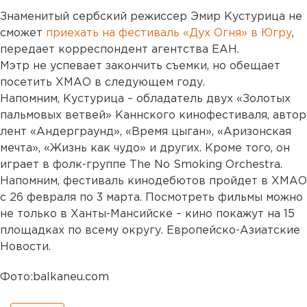
Знаменитый сербский режиссер Эмир Кустурица не
сможет
приехать на фестиваль «Дух Огня» в Югру
,
передает корреспондент агентства ЕАН.
Мэтр не успевает закончить съемки, но обещает
посетить ХМАО в следующем году.
Напомним, Кустурица – обладатель двух «Золотых
пальмовых ветвей» Каннского кинофестиваля, автор
лент «Андерграунд», «Время цыган», «Аризонская
мечта», «Жизнь как чудо» и других. Кроме того, он
играет в фолк-группе The No Smoking Orchestra.
Напомним, фестиваль кинодебютов пройдет в ХМАО
с 26 февраля по 3 марта. Посмотреть фильмы можно
не только в Ханты-Мансийске – кино покажут на 15
площадках по всему округу. Европейско-Азиатские
Новости.
Фото:balkaneu.com