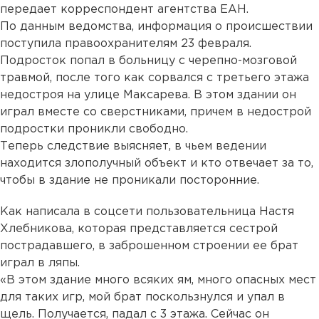
передает корреспондент агентства ЕАН.
По данным ведомства, информация о происшествии
поступила правоохранителям 23 февраля.
Подросток попал в больницу с черепно-мозговой
травмой, после того как сорвался с третьего этажа
недостроя на улице Максарева. В этом здании он
играл вместе со сверстниками, причем в недострой
подростки проникли свободно.
Теперь следствие выясняет, в чьем ведении
находится злополучный объект и кто отвечает за то,
чтобы в здание не проникали посторонние.
Как написала в соцсети пользовательница Настя
Хлебникова, которая представляется сестрой
пострадавшего, в заброшенном строении ее брат
играл в ляпы.
«В этом здание много всяких ям, много опасных мест
для таких игр, мой брат поскользнулся и упал в
щель. Получается, падал с 3 этажа. Сейчас он