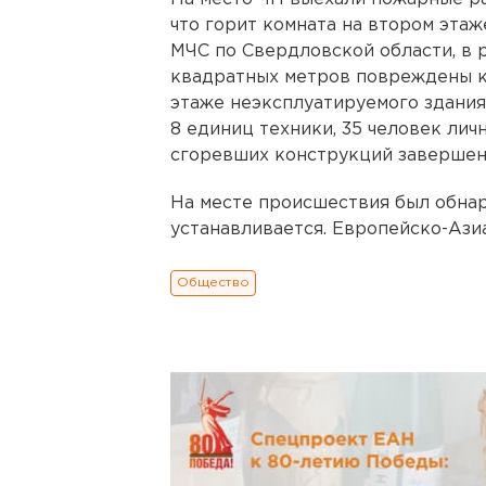
что горит комната на втором эта
МЧС по Свердловской области, в 
квадратных метров повреждены к
этаже неэксплуатируемого здания
8 единиц техники, 35 человек личн
сгоревших конструкций завершен
На месте происшествия был обна
устанавливается. Европейско-Ази
Общество