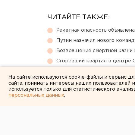
ЧИТАЙТЕ ТАКЖЕ:
Ракетная опасность объявлен
Путин назначил нового коман
Возвращение смертной казни 
Сгоревший квартал в центре 
МИД призвал россиян готовить
На сайте используются cookie-файлы и сервис д
сайта, понимать интересы наших пользователей 
используется только для статистического анализ
персональных данных
.
← НОВОСТИ
28 ФЕВРАЛЯ 2016 В 12:40