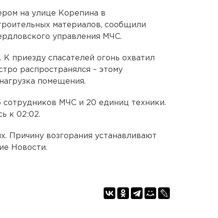
ером на улице Корепина в
троительных материалов, сообщили
ердловского управления МЧС.
. К приезду спасателей огонь охватил
стро распространялся – этому
нагрузка помещения.
 сотрудников МЧС и 20 единиц техники.
ь к 02:02.
х. Причину возгорания устанавливают
ие Новости.