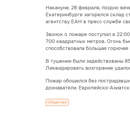
Накануне, 28 февраля, поздно веч
Екатеринбурге загорелся склад с
агентству ЕАН в пресс-службе св
Звонок о пожаре поступил в 22:00
700 квадратных метров. Огонь бы
способствовала большая горючая 
В тушении были задействованы 85
Ликвидировать возгорание удалос
Пожар обошелся без пострадавши
дознаватели. Европейско-Азиатск
Общество