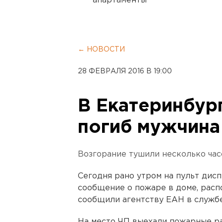
апартаменты
← НОВОСТИ
28 ФЕВРАЛЯ 2016 В 19:00
В Екатеринбур
погиб мужчина
Возгорание тушили несколько час
Сегодня рано утром на пульт дис
сообщение о пожаре в доме, расп
сообщили агентству ЕАН в службе
На место ЧП выехали пожарные ра