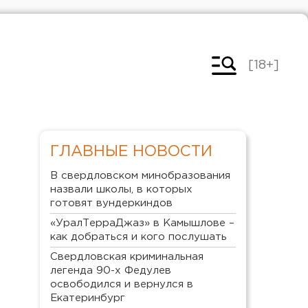
[18+]
ГЛАВНЫЕ НОВОСТИ
В свердловском минобразования
назвали школы, в которых
готовят вундеркиндов
«УралТерраДжаз» в Камышлове –
как добраться и кого послушать
Свердловская криминальная
легенда 90-х Федулев
освободился и вернулся в
Екатеринбург