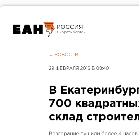
РОССИЯ
Екатеринбург
Челябинск
← НОВОСТИ
Курган
29 ФЕВРАЛЯ 2016 В 08:40
Оренбург
В Екатеринбур
700 квадратны
склад строите
Возгорание тушили более 4 часов.