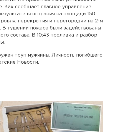
же. Как сообщает главное управление
результате возгорания на площади 150
ровля, перекрытия и перегородки на 2-м
. В тушении пожара были задействованы
ого состава. В 10:43 проливка и разбор
ы.
ружен труп мужчины. Личность погибшего
атские Новости.