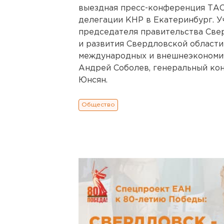
выездная пресс-конференция ТАС
делегации КНР в Екатеринбург. У
председателя правительства Све
и развития Свердловской области
международных и внешнеэкономич
Андрей Соболев, генеральный кон
Юнсян.
Общество