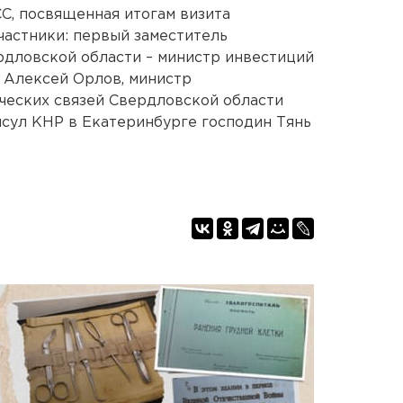
С, посвященная итогам визита
частники: первый заместитель
рдловской области – министр инвестиций
 Алексей Орлов, министр
еских связей Свердловской области
сул КНР в Екатеринбурге господин Тянь