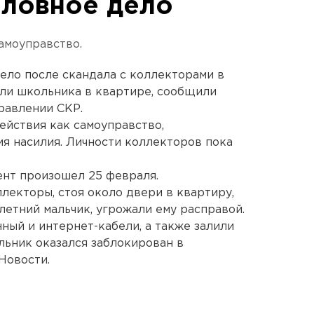
оловное дело
самоуправство.
ело после скандала с коллекторами в
ли школьника в квартире, сообщили
равлении СКР.
йствия как самоуправство,
я насилия. Личности коллекторов пока
ент произошел 25 февраля.
лекторы, стоя около двери в квартиру,
-летний мальчик, угрожали ему расправой.
ный и интернет-кабели, а также залили
льник оказался заблокирован в
Новости.