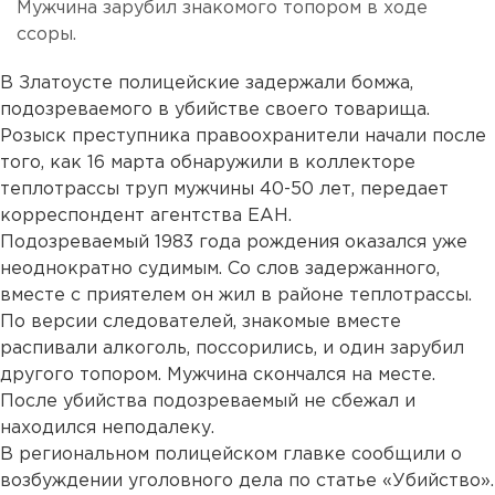
Мужчина зарубил знакомого топором в ходе
ссоры.
В Златоусте полицейские задержали бомжа,
подозреваемого в убийстве своего товарища.
Розыск преступника правоохранители начали после
того, как 16 марта обнаружили в коллекторе
теплотрассы труп мужчины 40-50 лет, передает
корреспондент агентства ЕАН.
Подозреваемый 1983 года рождения оказался уже
неоднократно судимым. Со слов задержанного,
вместе с приятелем он жил в районе теплотрассы.
По версии следователей, знакомые вместе
распивали алкоголь, поссорились, и один зарубил
другого топором. Мужчина скончался на месте.
После убийства подозреваемый не сбежал и
находился неподалеку.
В региональном полицейском главке сообщили о
возбуждении уголовного дела по статье «Убийство».