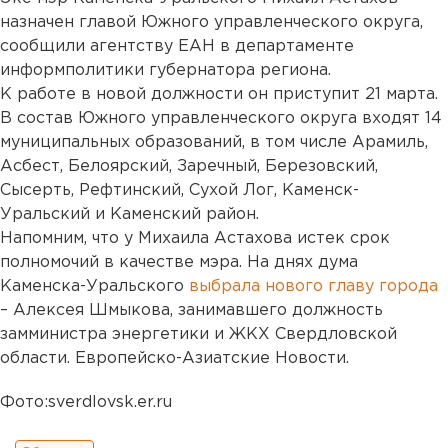
назначен главой Южного управленческого округа,
сообщили агентству ЕАН в департаменте
информполитики губернатора региона.
К работе в новой должности он приступит 21 марта.
В состав Южного управленческого округа входят 14
муниципальных образований, в том числе Арамиль,
Асбест, Белоярский, Заречный, Березовский,
Сысерть, Рефтинский, Сухой Лог, Каменск-
Уральский и Каменский район.
Напомним, что у Михаила Астахова истек срок
полномочий в качестве мэра. На днях дума
Каменска-Уральского
выбрала нового главу города
– Алексея Шмыкова, занимавшего должность
замминистра энергетики и ЖКХ Свердловской
области. Европейско-Азиатские Новости.
Фото:sverdlovsk.er.ru