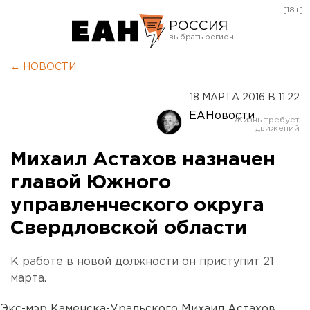
[18+]
РОССИЯ
Екатеринбург
← НОВОСТИ
Челябинск
18 МАРТА 2016 В 11:22
Курган
ЕАНовости
Оренбург
Михаил Астахов назначен
главой Южного
управленческого округа
Свердловской области
К работе в новой должности он приступит 21
марта.
Экс-мэр Каменска-Уральского Михаил Астахов