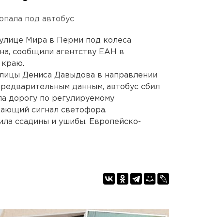
опала под автобус
а улице Мира в Перми под колеса
на, сообщили агентству ЕАН в
 краю.
улицы Дениса Давыдова в направлении
предварительным данным, автобус сбил
ла дорогу по регулируемому
ающий сигнал светофора.
ла ссадины и ушибы. Европейско-