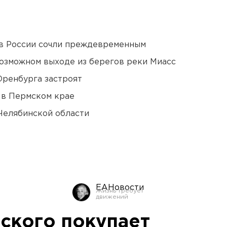
в России сочли преждевременным
озможном выходе из берегов реки Миасс
Оренбурга застроят
 в Пермском крае
Челябинской области
ЕАНовости
ского покупает