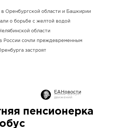
а в Оренбургской области и Башкирии
али о борьбе с желтой водой
Челябинской области
в России сочли преждевременным
Оренбурга застроят
ЕАНовости
тняя пенсионерка
тобус