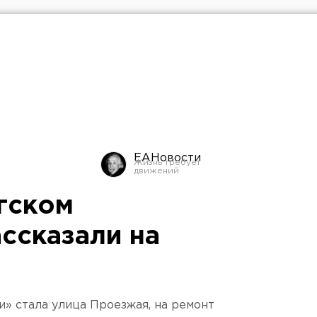
ЕАНовости
гском
ссказали на
» стала улица Проезжая, на ремонт