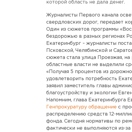
которой область не дала денег.
Журналисты Первого канала осве
свердловских дорог, передает ко
Один из сюжетов программы «Вос
бездорожью в разных регионах Ро
Екатеринбург – журналисты поста
Псковской, Челябинской и Сарато
сюжета стала улица Проезжая, на
областные власти не выделили ср
«Получая 5 процентов из дорожно
удовлетворить потребность Екате
заявил заместитель главы админи
благоустройству и экологии Евге
Напомним, глава Екатеринбурга 
Генпрокуратуру обращение
с про
распределению средств 12-милли
фонда. Сегодня нормативы по рем
фактически не выполняются из-за 