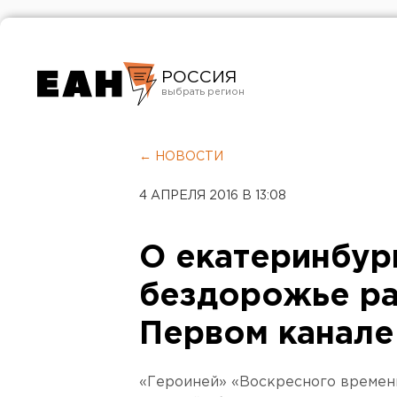
РОССИЯ
Екатеринбург
Челябинск
← НОВОСТИ
Курган
4 АПРЕЛЯ 2016 В 13:08
Оренбург
О екатеринбур
бездорожье ра
Первом канале
«Героиней» «Воскресного времени