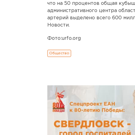
что на 50 процентов общая кубыш
административного центра област
артерий выделено всего 600 мил
Новости.
Фото:urfo.org
Общество