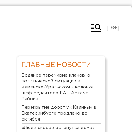
[18+]
ГЛАВНЫЕ НОВОСТИ
Водяное перемирие кланов: о
политической ситуации в
Каменске-Уральском – колонка
шеф-редактора ЕАН Артема
Рябова
Перекрытие дорог у «Калины» в
Екатеринбурге продлено до
октября
«Люди скорее останутся дома»: