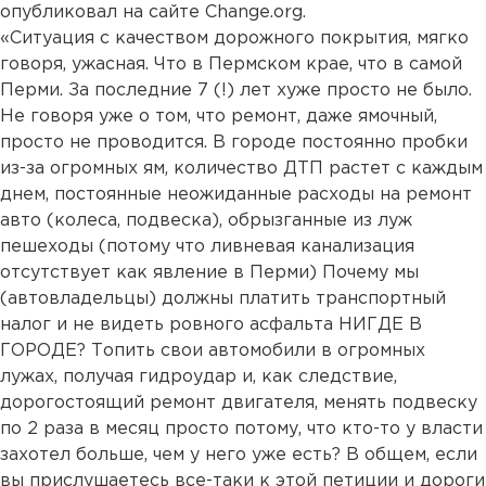
опубликовал на сайте Change.org.
«Ситуация с качеством дорожного покрытия, мягко
говоря, ужасная. Что в Пермском крае, что в самой
Перми. За последние 7 (!) лет хуже просто не было.
Не говоря уже о том, что ремонт, даже ямочный,
просто не проводится. В городе постоянно пробки
из-за огромных ям, количество ДТП растет с каждым
днем, постоянные неожиданные расходы на ремонт
авто (колеса, подвеска), обрызганные из луж
пешеходы (потому что ливневая канализация
отсутствует как явление в Перми) Почему мы
(автовладельцы) должны платить транспортный
налог и не видеть ровного асфальта НИГДЕ В
ГОРОДЕ? Топить свои автомобили в огромных
лужах, получая гидроудар и, как следствие,
дорогостоящий ремонт двигателя, менять подвеску
по 2 раза в месяц просто потому, что кто-то у власти
захотел больше, чем у него уже есть? В общем, если
вы прислушаетесь все-таки к этой петиции и дороги