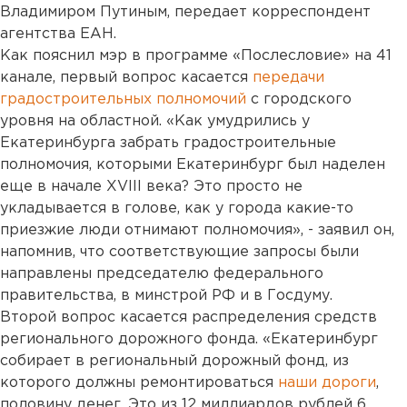
Владимиром Путиным, передает корреспондент
агентства ЕАН.
Как пояснил мэр в программе «Послесловие» на 41
канале, первый вопрос касается
передачи
градостроительных полномочий
с городского
уровня на областной. «Как умудрились у
Екатеринбурга забрать градостроительные
полномочия, которыми Екатеринбург был наделен
еще в начале XVIII века? Это просто не
укладывается в голове, как у города какие-то
приезжие люди отнимают полномочия», - заявил он,
напомнив, что соответствующие запросы были
направлены председателю федерального
правительства, в минстрой РФ и в Госдуму.
Второй вопрос касается распределения средств
регионального дорожного фонда. «Екатеринбург
собирает в региональный дорожный фонд, из
которого должны ремонтироваться
наши дороги
,
половину денег. Это из 12 миллиардов рублей 6