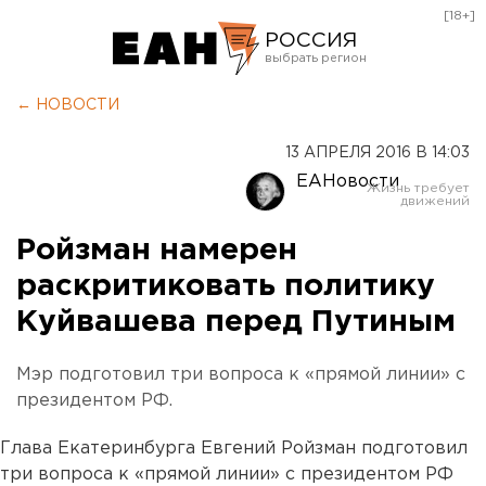
[18+]
РОССИЯ
Екатеринбург
← НОВОСТИ
Челябинск
13 АПРЕЛЯ 2016 В 14:03
Курган
ЕАНовости
Оренбург
Ройзман намерен
раскритиковать политику
Куйвашева перед Путиным
Мэр подготовил три вопроса к «прямой линии» с
президентом РФ.
Глава Екатеринбурга Евгений Ройзман подготовил
три вопроса к «прямой линии» с президентом РФ