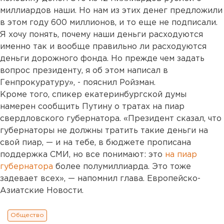
миллиардов наши. Но нам из этих денег предложили
в этом году 600 миллионов, и то еще не подписали.
Я хочу понять, почему наши деньги расходуются
именно так и вообще правильно ли расходуются
деньги дорожного фонда. Но прежде чем задать
вопрос президенту, я об этом написал в
Генпрокуратуру», - пояснил Ройзман.
Кроме того, спикер екатеринбургской думы
намерен сообщить Путину о тратах на пиар
свердловского губернатора. «Президент сказал, что
губернаторы не должны тратить такие деньги на
свой пиар, — и на тебе, в бюджете прописана
поддержка СМИ, но все понимают: это
на пиар
губернатора
более полумиллиарда. Это тоже
задевает всех», — напомнил глава. Европейско-
Азиатские Новости.
Общество