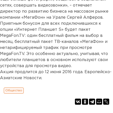
сетях, совершать видеозвонки», – отмечает
директор по развитию бизнеса на массовом рынке
компании «МегаФон» на Урале Сергей Алферов.
Приятным бонусом для всех подключившихся к
опции «Интернет Планшет S» будет пакет
MegaFon.TV: один бесплатный фильм на выбор в
месяц, бесплатный пакет ТВ-каналов «МегаФон» и
нетарифицируемый трафик при просмотре
MegaFon.TV. Это особенно актуально, учитывая, что
любители планшетов в основном используют свои
устройства для просмотра видео.
Акция продлится до 12 июня 2016 года. Европейско-
Азиатские Новости.
Общество