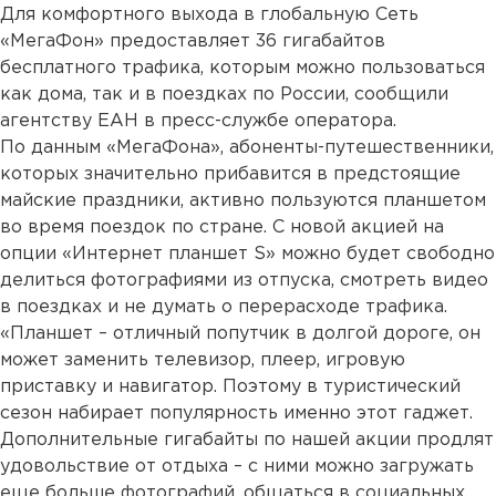
Для комфортного выхода в глобальную Сеть
«МегаФон» предоставляет 36 гигабайтов
бесплатного трафика, которым можно пользоваться
как дома, так и в поездках по России, сообщили
агентству ЕАН в пресс-службе оператора.
По данным «МегаФона», абоненты-путешественники,
которых значительно прибавится в предстоящие
майские праздники, активно пользуются планшетом
во время поездок по стране. С новой акцией на
опции «Интернет планшет S» можно будет свободно
делиться фотографиями из отпуска, смотреть видео
в поездках и не думать о перерасходе трафика.
«Планшет – отличный попутчик в долгой дороге, он
может заменить телевизор, плеер, игровую
приставку и навигатор. Поэтому в туристический
сезон набирает популярность именно этот гаджет.
Дополнительные гигабайты по нашей акции продлят
удовольствие от отдыха – с ними можно загружать
еще больше фотографий, общаться в социальных