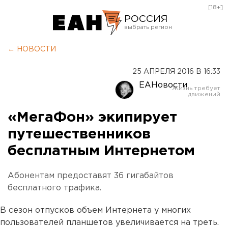
[18+]
РОССИЯ
Екатеринбург
← НОВОСТИ
Челябинск
25 АПРЕЛЯ 2016 В 16:33
Курган
ЕАНовости
Оренбург
«МегаФон» экипирует
путешественников
бесплатным Интернетом
Абонентам предоставят 36 гигабайтов
бесплатного трафика.
В сезон отпусков объем Интернета у многих
пользователей планшетов увеличивается на треть.