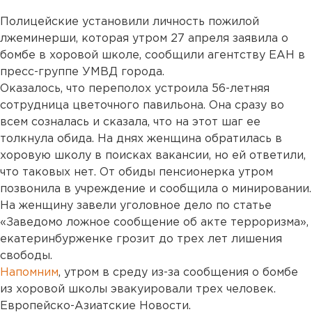
Полицейские установили личность пожилой
лжеминерши, которая утром 27 апреля заявила о
бомбе в хоровой школе, сообщили агентству ЕАН в
пресс-группе УМВД города.
Оказалось, что переполох устроила 56-летняя
сотрудница цветочного павильона. Она сразу во
всем созналась и сказала, что на этот шаг ее
толкнула обида. На днях женщина обратилась в
хоровую школу в поисках вакансии, но ей ответили,
что таковых нет. От обиды пенсионерка утром
позвонила в учреждение и сообщила о минировании.
На женщину завели уголовное дело по статье
«Заведомо ложное сообщение об акте терроризма»,
екатеринбурженке грозит до трех лет лишения
свободы.
Напомним
, утром в среду из-за сообщения о бомбе
из хоровой школы эвакуировали трех человек.
Европейско-Азиатские Новости.