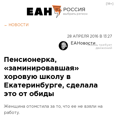
[18+]
РОССИЯ
Екатеринбург
← НОВОСТИ
Челябинск
28 АПРЕЛЯ 2016 В 13:27
Курган
ЕАНовости
Оренбург
Пенсионерка,
«заминировавшая»
хоровую школу в
Екатеринбурге, сделала
это от обиды
Женщина отомстила за то, что ее не взяли на
работу.