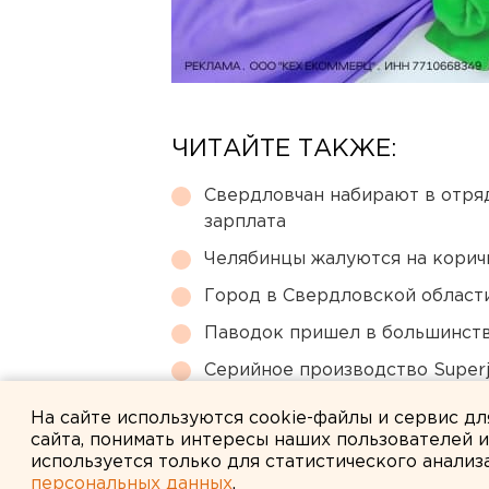
ЧИТАЙТЕ ТАКЖЕ:
Свердловчан набирают в отря
зарплата
Челябинцы жалуются на корич
Город в Свердловской облас
Паводок пришел в большинств
Серийное производство Superj
сертификации лайнера
На сайте используются cookie-файлы и сервис д
сайта, понимать интересы наших пользователей 
используется только для статистического анализ
персональных данных
.