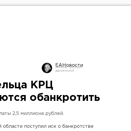
ЕАНовости
ельца КРЦ
ются обанкротить
аты 2,5 миллиона рублей.
 области поступил иск о банкротстве