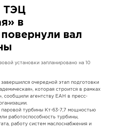
 ТЭЦ
я» в
 повернули вал
ны
овой установки запланировано на 10
 завершился очередной этап подготовки
адемическая», которая строится в рамках
, сообщили агентству ЕАН в пресс-
рганизации.
 паровой турбины Кт-63-7,7 мощностью
или работоспособность турбины,
ата, работу систем маслоснабжения и