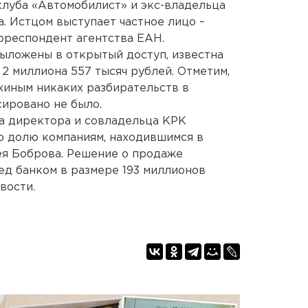
луба «Автомобилист» и экс-владельца
. Истцом выступает частное лицо –
рреспондент агентства ЕАН.
ыложены в открытый доступ, известна
2 миллиона 557 тысяч рублей. Отметим,
хиным никаких разбирательств в
ировано не было.
а директора и совладельца КРК
ою долю компаниям, находившимся в
ея Боброва. Решение о продаже
ед банком в размере 193 миллионов
вости.