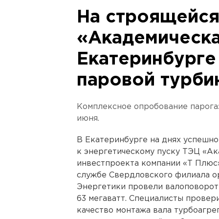
На строящейся
«Академическа
Екатеринбурге
паровой турби
Комплексное опробование парогаз
июня.
В Екатеринбурге на днях успешно
к энергетическому пуску ТЭЦ «Ак
инвестпроекта компании «Т Плюс»
службе Свердловского филиала о
Энергетики провели валоповорот
63 мегаватт. Специалисты провер
качество монтажа вала турбоагрег