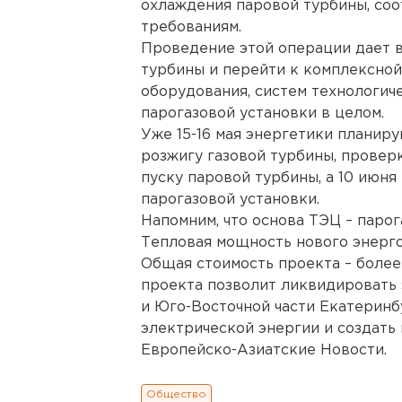
охлаждения паровой турбины, со
требованиям.
Проведение этой операции дает 
турбины и перейти к комплексной
оборудования, систем технологич
парогазовой установки в целом.
Уже 15-16 мая энергетики планир
розжигу газовой турбины, проверк
пуску паровой турбины, а 10 июн
парогазовой установки.
Напомним, что основа ТЭЦ – парог
Тепловая мощность нового энергоб
Общая стоимость проекта – более 
проекта позволит ликвидировать
и Юго-Восточной части Екатеринб
электрической энергии и создать
Европейско-Азиатские Новости.
Общество