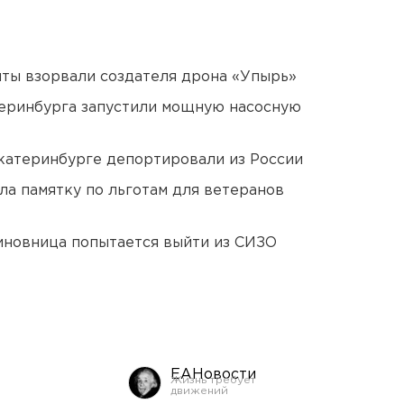
ты взорвали создателя дрона «Упырь»
еринбурга запустили мощную насосную
Екатеринбурге депортировали из России
ла памятку по льготам для ветеранов
иновница попытается выйти из СИЗО
ЕАНовости