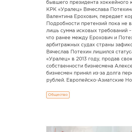
бывшего президента хоккейного к
КРК «Уралец» Вячеслава Потехина
Валентина Ерохович, передает ко
Подробности претензий пока не в
лишь сумма исковых требований – 
что ранее между Ерохович и Поте
арбитражных судах страны зафикс
Вячеслав Потехин лишился статус
«Уралец» в 2013 году, продав св
собственности бизнесмена Алекс
бизнесмен принял из-за долга пер
рублей. Европейско-Азиатские Но
Общество