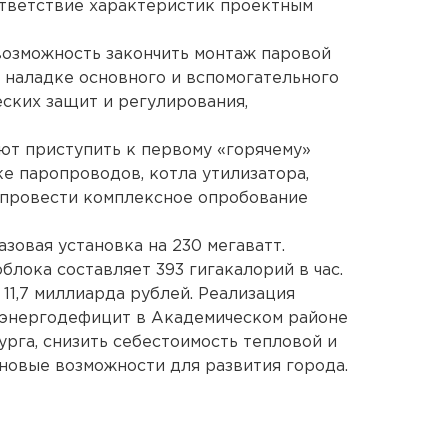
ответствие характеристик проектным
возможность закончить монтаж паровой
 наладке основного и вспомогательного
еских защит и регулирования,
уют приступить к первому «горячему»
е паропроводов, котла утилизатора,
я провести комплексное опробование
азовая установка на 230 мегаватт.
лока составляет 393 гигакалорий в час.
11,7 миллиарда рублей. Реализация
 энергодефицит в Академическом районе
урга, снизить себестоимость тепловой и
 новые возможности для развития города.