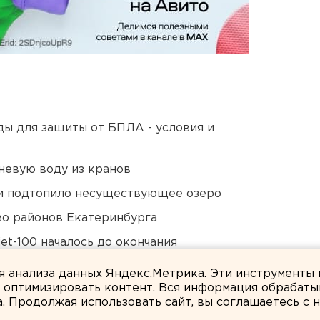
ды для защиты от БПЛА - условия и
невую воду из кранов
ти подтопило несуществующее озеро
о районов Екатеринбурга
et-100 началось до окончания
ля анализа данных Яндекс.Метрика. Эти инструменты
и оптимизировать контент. Вся информация обрабаты
а. Продолжая использовать сайт, вы соглашаетесь с