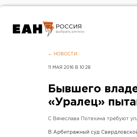
РОССИЯ
Екатеринбург
Челябинск
← НОВОСТИ
Курган
11 МАЯ 2016 В 10:28
Оренбург
Бывшего влад
«Уралец» пыта
С Вячеслава Потехина требуют упл
В Арбитражный суд Свердловской