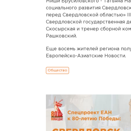
Миши Брусиловского - Татьяна На
социального развития Свердловск
перед Свердловской областью» II
Свердловской государственная 
Скосырская и тренер сборной ко
Рашковский.
Еще восемь жителей региона полу
Европейско-Азиатские Новости.
Общество