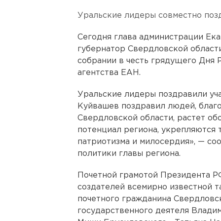
Уральские лидеры совместно поз
Сегодня глава администрации Ек
губернатор Свердловской области
собрании в честь грядущего Дня 
агентства ЕАН.
Уральские лидеры поздравили уча
Куйвашев поздравил людей, благ
Свердловской области, растет об
потенциал региона, укрепляются 
патриотизма и милосердия», — с
политики главы региона.
Почетной грамотой Президента Р
создателей всемирно известной т
почетного гражданина Свердловск
государственного деятеля Влади