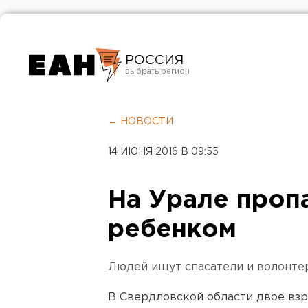
РОССИЯ
Екатеринбург
Челябинск
← НОВОСТИ
Курган
14 ИЮНЯ 2016 В 09:55
Оренбург
На Урале проп
ребенком
Людей ищут спасатели и волонте
В Свердловской области двое взр