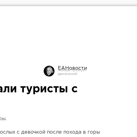
ЕАНовости
али туристы с
ры.
ослых с девочкой после похода в горы