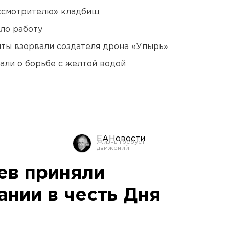
 «смотрителю» кладбищ
ло работу
ты взорвали создателя дрона «Упырь»
али о борьбе с желтой водой
ЕАНовости
ев приняли
ании в честь Дня