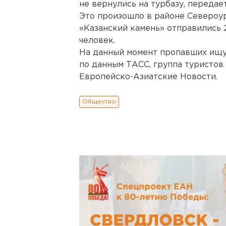
не вернулись на турбазу, переда
Это произошло в районе Североур
«Казанский камень» отправились 2
человек.
На данный момент пропавших ищут
по данным ТАСС, группа туристов
Европейско-Азиатские Новости.
Общество