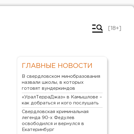
[18+]
ГЛАВНЫЕ НОВОСТИ
В свердловском минобразования
назвали школы, в которых
готовят вундеркиндов
«УралТерраДжаз» в Камышлове –
как добраться и кого послушать
Свердловская криминальная
легенда 90-х Федулев
освободился и вернулся в
Екатеринбург