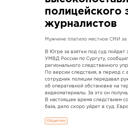
полицейского з
журналистов
Мужчине платило местное СМИ за
В Югре за взятки под суд пойдет
УМВД России по Сургуту, сообщил
регионального следственного упр
По версии следствия, в период с а
сотрудник полиции передавал р
об оперативной обстановке на тер
видеоматериалы. За это он получа
В настоящее время следствием со
база, дело скоро уйдет в суд. Ев
Общество