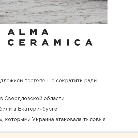
едложили постепенно сократить ради
 в Свердловской области
били в Екатеринбурге
», которыми Украина атаковала тыловые
Оренбурга застроят