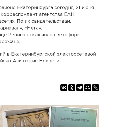
айоне Екатеринбурга сегодня, 21 июня,
 корреспондент агентства ЕАН.
сетях. По их свидетельствам,
арнавал», «Мега».
лице Репина отключило светофоры,
орожане.
ий в Екатеринбургской электросетевой
ейско-Азиатские Новости.