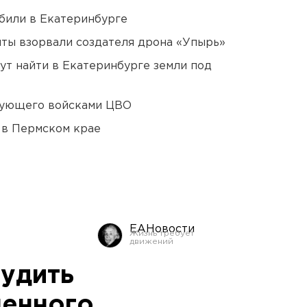
били в Екатеринбурге
ты взорвали создателя дрона «Упырь»
ут найти в Екатеринбурге земли под
дующего войсками ЦВО
 в Пермском крае
ЕАНовости
судить
ленного