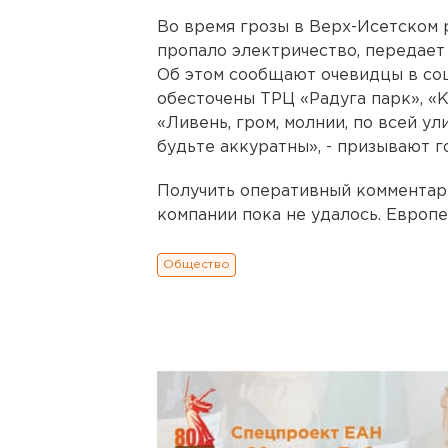
Во время грозы в Верх-Исетском р
пропало электричество, передает
Об этом сообщают очевидцы в соц
обесточены ТРЦ «Радуга парк», «К
«Ливень, гром, молнии, по всей у
будьте аккуратны», - призывают г
Получить оперативный комментар
компании пока не удалось. Европ
Общество