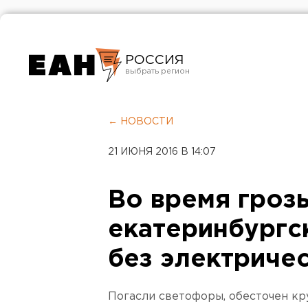
РОССИЯ
Екатеринбург
Челябинск
← НОВОСТИ
Курган
21 ИЮНЯ 2016 В 14:07
Оренбург
Во время гроз
екатеринбургс
без электриче
Погасли светофоры, обесточен кр