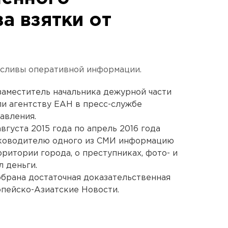
а взятки от
 сливы оперативной информации.
 заместитель начальника дежурной части
и агентству ЕАН в пресс-службе
авления.
вгуста 2015 года по апрель 2016 года
уководителю одного из СМИ информацию
ритории города, о преступниках, фото- и
л деньги.
брана достаточная доказательственная
ропейско-Азиатские Новости.