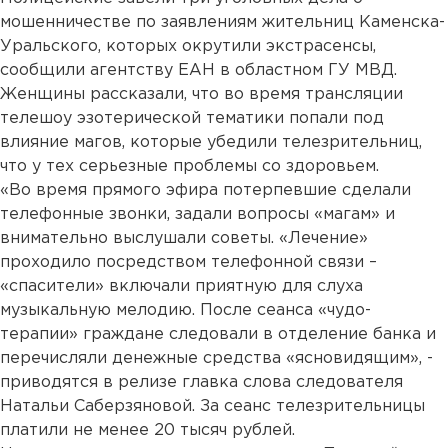
мошенничестве по заявлениям жительниц Каменска-
Уральского, которых окрутили экстрасенсы,
сообщили агентству ЕАН в областном ГУ МВД.
Женщины рассказали, что во время трансляции
телешоу эзотерической тематики попали под
влияние магов, которые убедили телезрительниц,
что у тех серьезные проблемы со здоровьем.
«Во время прямого эфира потерпевшие сделали
телефонные звонки, задали вопросы «магам» и
внимательно выслушали советы. «Лечение»
проходило посредством телефонной связи –
«спасители» включали приятную для слуха
музыкальную мелодию. После сеанса «чудо-
терапии» граждане следовали в отделение банка и
перечисляли денежные средства «ясновидящим», -
приводятся в релизе главка слова следователя
Натальи Саберзяновой. За сеанс телезрительницы
платили не менее 20 тысяч рублей.