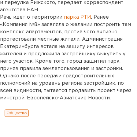
и переулка Рижского, передает корреспондент
агентства ЕАН.
Речь идет о территории
парка РТИ
. Ранее
«Компания №8» заявляла о желании построить там
комплекс апартаментов, против чего активно
протестовали местные жители. Администрация
Екатеринбурга встала на защиту интересов
жителей и предложила застройщику выкупить у
него участок. Кроме того, город защитил парк,
приняв правила землепользования и застройки.
Однако после передачи градостроительных
полномочий на уровень региона застройщик, по
всей видимости, пытается продавить проект через
минстрой. Европейско-Азиатские Новости.
Общество