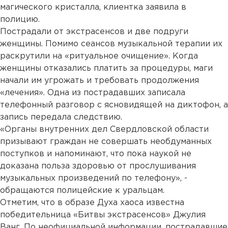
магического кристалла, клиентка заявила в
полицию.
Пострадали от экстрасенсов и две подруги
женщины. Помимо сеансов музыкальной терапии их
раскрутили на «ритуальное очищение». Когда
женщины отказались платить за процедуры, маги
начали им угрожать и требовать продолжения
«лечения». Одна из пострадавших записала
телефонный разговор с ясновидящей на диктофон, а
запись передала следствию.
«Органы внутренних дел Свердловской области
призывают граждан не совершать необдуманных
поступков и напоминают, что пока наукой не
доказана польза здоровью от прослушивания
музыкальных произведений по телефону», -
обращаются полицейские к уральцам.
Отметим, что в образе Духа хаоса известна
победительница «Битвы экстрасенсов» Джулия
Ванг. По неофициальной информации, пострадавшие