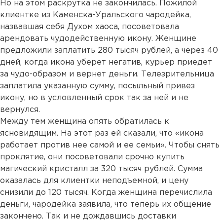
Но на этом раскрутка не закончилась. Пожилой
клиентке из Каменска-Уральского чародейка,
назвавшая себя Духом хаоса, посоветовала
арендовать чудодейственную икону. Женщине
предложили заплатить 280 тысяч рублей, а через 40
дней, когда икона уберет негатив, курьер приедет
за чудо-образом и вернет деньги. Телезрительница
заплатила указанную сумму, посыльный привез
икону, но в условленный срок так за ней и не
вернулся.
Между тем женщина опять обратилась к
ясновидящим. На этот раз ей сказали, что «икона
работает против нее самой и ее семьи». Чтобы снять
проклятие, они посоветовали срочно купить
магический кристалл за 320 тысяч рублей. Сумма
оказалась для клиентки неподъемной, и цену
снизили до 120 тысяч. Когда женщина перечислила
деньги, чародейка заявила, что теперь их общение
закончено. Так и не дождавшись доставки