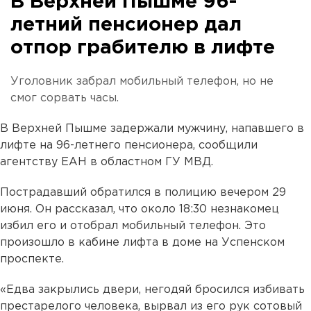
В Верхней Пышме 96-
летний пенсионер дал
отпор грабителю в лифте
Уголовник забрал мобильный телефон, но не
смог сорвать часы.
В Верхней Пышме задержали мужчину, напавшего в
лифте на 96-летнего пенсионера, сообщили
агентству ЕАН в областном ГУ МВД.
Пострадавший обратился в полицию вечером 29
июня. Он рассказал, что около 18:30 незнакомец
избил его и отобрал мобильный телефон. Это
произошло в кабине лифта в доме на Успенском
проспекте.
«Едва закрылись двери, негодяй бросился избивать
престарелого человека, вырвал из его рук сотовый