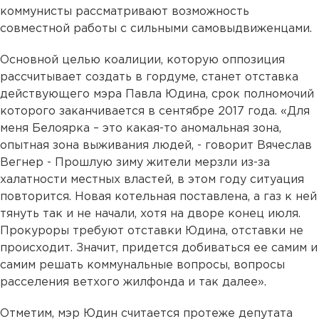
коммунисты рассматривают возможность
совместной работы с сильными самовыдвиженцами.
Основной целью коалиции, которую оппозиция
рассчитывает создать в гордуме, станет отставка
действующего мэра Павла Юдина, срок полномочий
которого заканчивается в сентябре 2017 года. «Для
меня Белоярка – это какая-то аномальная зона,
опытная зона выживания людей, - говорит Вячеслав
Вегнер - Прошлую зиму жители мерзли из-за
халатности местных властей, в этом году ситуация
повторится. Новая котельная поставлена, а газ к ней
тянуть так и не начали, хотя на дворе конец июля.
Прокуроры требуют отставки Юдина, отставки не
происходит. Значит, придется добиваться ее самим и
самим решать коммунальные вопросы, вопросы
расселения ветхого жилфонда и так далее».
Отметим, мэр Юдин считается протеже депутата