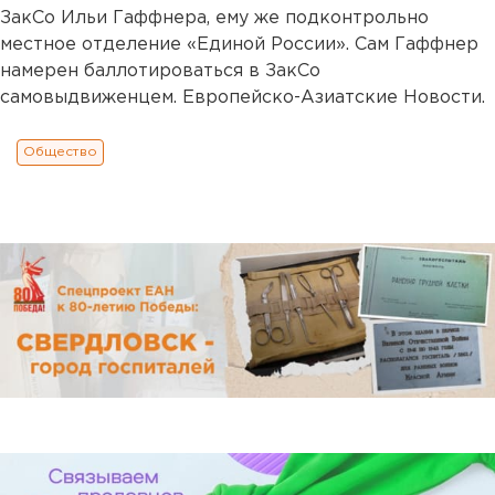
ЗакСо Ильи Гаффнера, ему же подконтрольно
местное отделение «Единой России». Сам Гаффнер
намерен баллотироваться в ЗакСо
самовыдвиженцем. Европейско-Азиатские Новости.
Общество