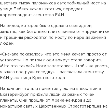
шествия тысяч паломников автомобильный мост на
улице Бебеля начал шататься, передает
корреспондент агентства ЕАН.
На видео, которое было сделано очевидцем,
заметно, как бетонные плиты начинают «пружинить»
и трещины расходятся по мосту по мере движения
людей.
«Сначала показалось, что это меня качает просто от
усталости. Но потом люди вокруг стали говорить:
«Что это такое?» Ноги заплетались. Чтобы не упасть,
я взяла под руки соседку», - рассказала агентству
ЕАН участница Крестного хода.
Напомним, что для принятия участия в шествии в
Екатеринбург прибыли люди из разных точек
планеты. Они прошли от Храма-на-Крови до
монастыря святых Царственных Страстотерпцев на