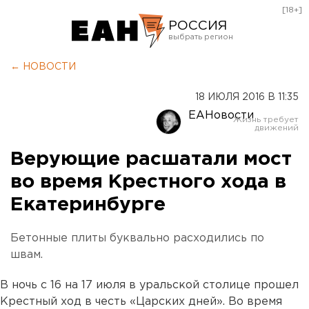
[18+]
РОССИЯ
Екатеринбург
← НОВОСТИ
Челябинск
18 ИЮЛЯ 2016 В 11:35
Курган
ЕАНовости
Оренбург
Верующие расшатали мост
во время Крестного хода в
Екатеринбурге
Бетонные плиты буквально расходились по
швам.
В ночь с 16 на 17 июля в уральской столице прошел
Крестный ход в честь «Царских дней». Во время