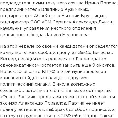
председатель думы текущего созыва Ирина Попова,
предприниматель Владимир Кузьминых,
гендиректор ОАО «Колос» Евгений Брусницын,
гендиректор ООО «ОМ Сервис» Александр Дунин,
начальник управления местного отделения
пенсионного фонда Лариса Белоносова.
На этой неделе со своими кандидатами определятся
коммунисты. Как сообщил депутат ЗакСо Вячеслав
Вегнер, сегодня есть решения по 11 кандидатам-
одномандатникам, остается закрыть еще 9 округов.
Не исключено, что КПРФ в этой муниципальной
кампании войдет в коалицию с другими
политическими силами. В числе возможных
союзников источники агентства называют партию
«Оплот России», представителем которой является
экс-мэр Александр Привалов. Партия не имеет
права участвовать в выборах без сбора подписей, а
потому сотрудничество с КПРФ ей выгодно. Также