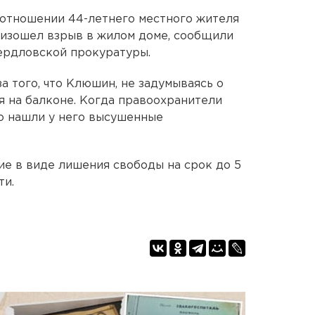
 отношении 44-летнего местного жителя
оизошел взрыв в жилом доме, сообщили
ердловской прокуратуры.
за того, что Клюшин, не задумываясь о
я на балконе. Когда правоохранители
о нашли у него высушенные
ие в виде лишения свободы на срок до 5
ти.