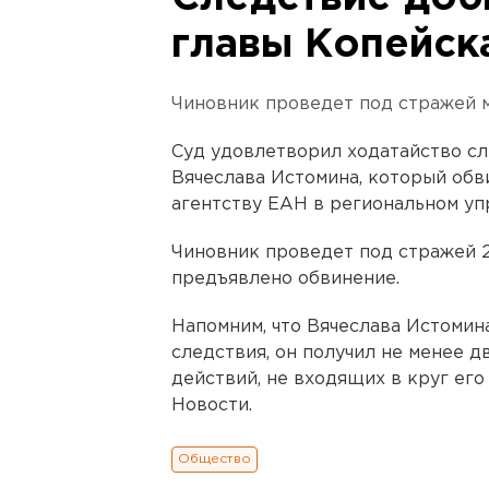
главы Копейск
Чиновник проведет под стражей м
Суд удовлетворил ходатайство сл
Вячеслава Истомина, который обв
агентству ЕАН в региональном уп
Чиновник проведет под стражей 2
предъявлено обвинение.
Напомним, что Вячеслава Истомин
следствия, он получил не менее 
действий, не входящих в круг ег
Новости.
Общество