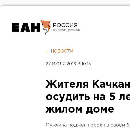
РОССИЯ
Екатеринбург
Челябинск
← НОВОСТИ
Курган
27 ИЮЛЯ 2016 В 10:15
Оренбург
Жителя Качкан
осудить на 5 л
жилом доме
Мужчина поджег порох на своем б