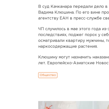
В суд Качканара передали дело в
Вадима Клюшина. По его вине пр
агентству ЕАН в пресс-службе св
ЧП случилось в мае этого года из-
последствиях, поджег порох у себ
осматривали квартиру мужчины, т
наркосодержащие растения.
Клюшину могут назначить наказан
лет. Европейско-Азиатские Новос
Общество