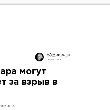
ЕАНовости
ара могут
ет за взрыв в
алконе.