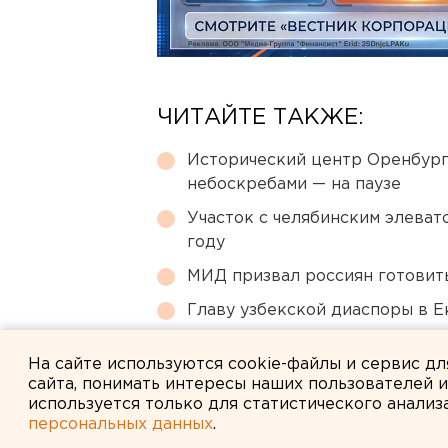
ЧИТАЙТЕ ТАКЖЕ:
Исторический центр Оренбурга
небоскребами — на паузе
Участок с челябинским элеват
году
МИД призвал россиян готовить
Главу узбекской диаспоры в 
Путин назначил нового коман
На сайте используются cookie-файлы и сервис д
сайта, понимать интересы наших пользователей 
используется только для статистического анализ
персональных данных
.
← НОВОСТИ