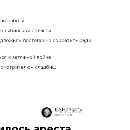
ло работу
Челябинской области
едложили постепенно сократить ради
ся к затяжной войне
 «смотрителю» кладбищ
ЕАНовости
илось ареста