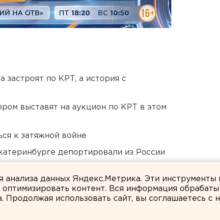
 застроят по КРТ, а история с
ором выставят на аукцион по КРТ в этом
ся к затяжной войне
Екатеринбурге депортировали из России
дующего войсками ЦВО
ля анализа данных Яндекс.Метрика. Эти инструменты
и оптимизировать контент. Вся информация обрабаты
а. Продолжая использовать сайт, вы соглашаетесь с