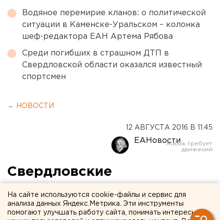
Водяное перемирие кланов: о политической
ситуации в Каменске-Уральском – колонка
шеф-редактора ЕАН Артема Рябова
Среди погибших в страшном ДТП в
Свердловской области оказался известный
спортсмен
← НОВОСТИ
12 АВГУСТА 2016 В 11:45
ЕАНовости
Свердловские
«жириновцы» и
На сайте используются cookie-файлы и сервис для
коммунисты намерены
анализа данных Яндекс.Метрика. Эти инструменты
помогают улучшать работу сайта, понимать интересы