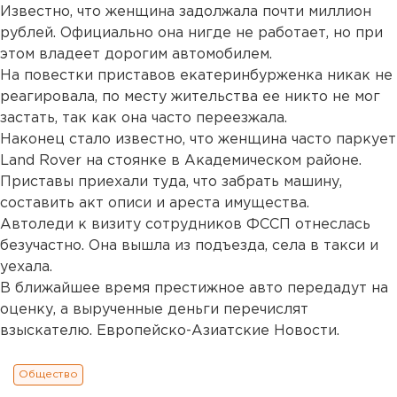
Известно, что женщина задолжала почти миллион
рублей. Официально она нигде не работает, но при
этом владеет дорогим автомобилем.
На повестки приставов екатеринбурженка никак не
реагировала, по месту жительства ее никто не мог
застать, так как она часто переезжала.
Наконец стало известно, что женщина часто паркует
Land Rover на стоянке в Академическом районе.
Приставы приехали туда, что забрать машину,
составить акт описи и ареста имущества.
Автоледи к визиту сотрудников ФССП отнеслась
безучастно. Она вышла из подъезда, села в такси и
уехала.
В ближайшее время престижное авто передадут на
оценку, а вырученные деньги перечислят
взыскателю. Европейско-Азиатские Новости.
Общество