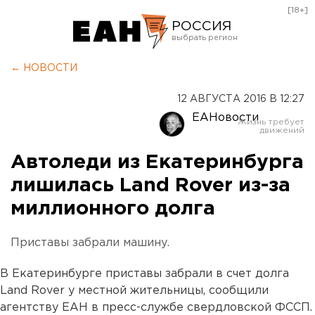
[18+]
РОССИЯ
Екатеринбург
← НОВОСТИ
Челябинск
12 АВГУСТА 2016 В 12:27
Курган
ЕАНовости
Оренбург
Автоледи из Екатеринбурга
лишилась Land Rover из-за
миллионного долга
Приставы забрали машину.
В Екатеринбурге приставы забрали в счет долга
Land Rover у местной жительницы, сообщили
агентству ЕАН в пресс-службе свердловской ФССП.