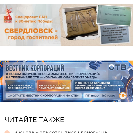
ЧИТАЙТЕ ТАКЖЕ:
«Основа уюта сотен тысяч домов»: на