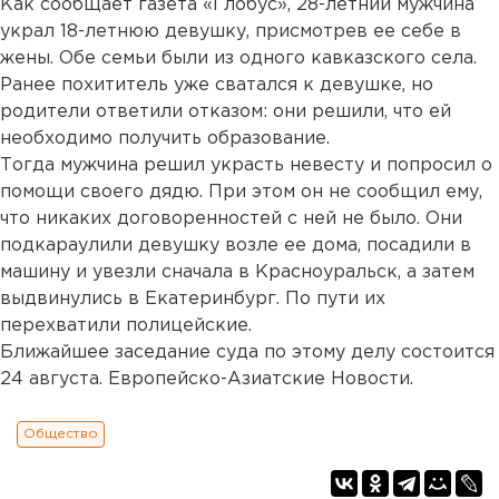
Как сообщает газета «Глобус», 28-летний мужчина
украл 18-летнюю девушку, присмотрев ее себе в
жены. Обе семьи были из одного кавказского села.
Ранее похититель уже сватался к девушке, но
родители ответили отказом: они решили, что ей
необходимо получить образование.
Тогда мужчина решил украсть невесту и попросил о
помощи своего дядю. При этом он не сообщил ему,
что никаких договоренностей с ней не было. Они
подкараулили девушку возле ее дома, посадили в
машину и увезли сначала в Красноуральск, а затем
выдвинулись в Екатеринбург. По пути их
перехватили полицейские.
Ближайшее заседание суда по этому делу состоится
24 августа. Европейско-Азиатские Новости.
Общество