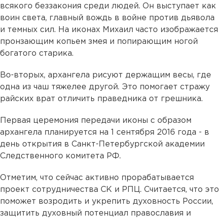
всякого беззакония среди людей. Он выступает как
воин света, главный вождь в войне против дьявола
и темных сил. На иконах Михаил часто изображается
пронзающим копьем змея и попирающим ногой
богатого старика.
Во-вторых, архангела рисуют держащим весы, где
одна из чаш тяжелее другой. Это помогает стражу
райских врат отличить праведника от грешника.
Первая церемония передачи иконы с образом
архангела планируется на 1 сентября 2016 года - в
день открытия в Санкт-Петербургской академии
Следственного комитета РФ.
Отметим, что сейчас активно прорабатывается
проект сотрудничества СК и РПЦ. Считается, что это
поможет возродить и укрепить духовность России,
защитить духовный потенциал православия и