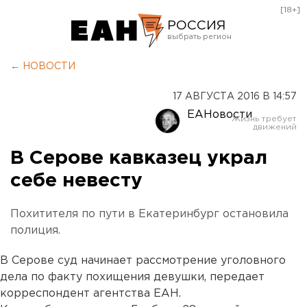
[18+]
РОССИЯ
Екатеринбург
← НОВОСТИ
Челябинск
17 АВГУСТА 2016 В 14:57
Курган
ЕАНовости
Оренбург
В Серове кавказец украл
себе невесту
Похитителя по пути в Екатеринбург остановила
полиция.
В Серове суд начинает рассмотрение уголовного
дела по факту похищения девушки, передает
корреспондент агентства ЕАН.