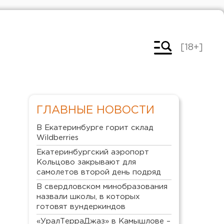
[18+]
ГЛАВНЫЕ НОВОСТИ
В Екатеринбурге горит склад
Wildberries
Екатеринбургский аэропорт
Кольцово закрывают для
самолетов второй день подряд
В свердловском минобразования
назвали школы, в которых
готовят вундеркиндов
«УралТерраДжаз» в Камышлове –