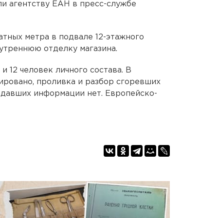
ли агентству ЕАН в пресс-службе
атных метра в подвале 12-этажного
утреннюю отделку магазина.
и 12 человек личного состава. В
ировано, проливка и разбор сгоревших
адавших информации нет. Европейско-