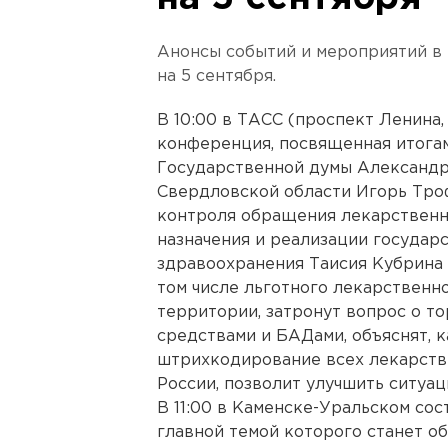
Анонсы событий и мероприятий в
на 5 сентября.
В 10:00 в ТАСС (проспект Ленина,
конференция, посвященная итогам
Государственной думы Александр
Свердловской области Игорь Тро
контроля обращения лекарственн
назначения и реализации государ
здравоохранения Таисия Кубрина 
том числе льготного лекарственн
территории, затронут вопрос о т
средствами и БАДами, объяснят, 
штрихкодирование всех лекарств
России, позволит улучшить ситуац
В 11:00 в Каменске-Уральском со
главной темой которого станет о