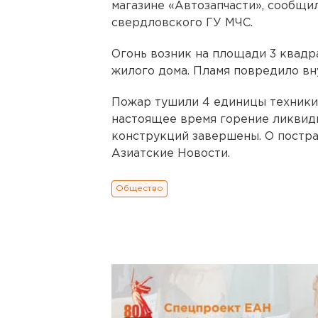
магазине «Автозапчасти», сообщи
свердловского ГУ МЧС.
Огонь возник на площади 3 квадр
жилого дома. Пламя повредило вн
Пожар тушили
4 единицы техники 
настоящее время горение ликвид
конструкций завершены. О постр
Азиатские Новости.
Общество