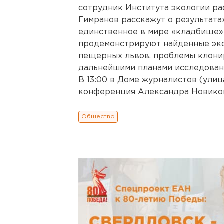
сотрудник Института экологии р
Гимранов расскажут о результата
единственное в мире «кладбище»
продемонстрируют найденные экс
пещерных львов, проблемы клони
дальнейшими планами исследован
В 13:00 в Доме журналистов (улиц
конференция Александра Новиков
Общество