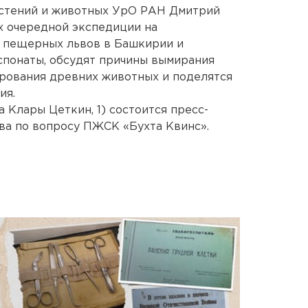
астений и животных УрО РАН Дмитрий
х очередной экспедиции на
 пещерных львов в Башкирии и
понаты, обсудят причины вымирания
рования древних животных и поделятся
ия.
а Клары Цеткин, 1) состоится пресс-
а по вопросу ПЖСК «Бухта Квинс».