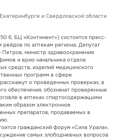
 Екатеринбурге и Свердловской области
 50 б, БЦ «Континент») состоится пресс-
 рейдов по аптекам региона. Депутат
 Петров, министр здравоохранения
фимов и врио начальника отдела
ых средств, изделий медицинского
ственных программ в сфере
расскажут о проведенных проверках, в
ого обеспечения, обозначат проверенные
орговле в аптеках спиртосодержащими
каким образом электронное
енных препаратов, продаваемых в
ию.
стоится гражданский форум «Сила Урала»,
бсуждение самых злободневных вопросов