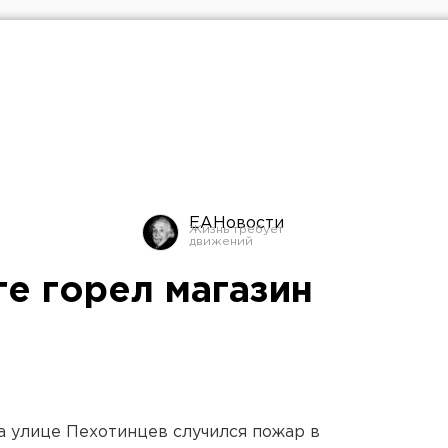
ЕАНовости
ге горел магазин
а улице Пехотинцев случился пожар в