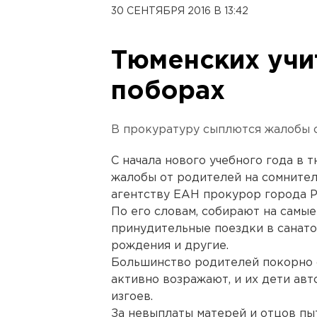
30 СЕНТЯБРЯ 2016 В 13:42
Тюменских учи
поборах
В прокуратуру сыплются жалобы 
С начала нового учебного года в
жалобы от родителей на сомнител
агентству ЕАН прокурор города 
По его словам, собирают на самы
принудительные поездки в санат
рождения и другие.
Большинство родителей покорно 
активно возражают, и их дети ав
изгоев.
За невыплаты матерей и отцов пыт