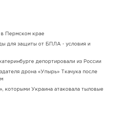
 в Пермском крае
ды для защиты от БПЛА - условия и
Екатеринбурге депортировали из России
оздателя дрона «Упырь» Ткачука после
ом
», которыми Украина атаковала тыловые