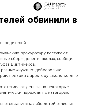
ЕАНовости
телей обвинили в
от родителей.
 тюменскую прокуратуру поступают
ьные сборы денег в школах, сообщил
Руфат Биктимеров.
е разные «нужды»: добровольно-
ории, подарки директору школы ко дню
отстегивают деньги, но некоторые
томатически переходят в категорию
аются запугать: либо детей отчислят,