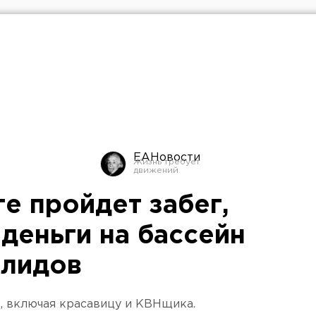
ЕАНовости
е пройдет забег,
деньги на бассейн
алидов
к, включая красавицу и КВНщика.