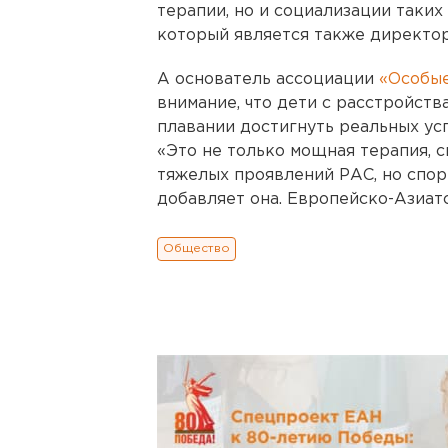
терапии, но и социализации таких
который является также директор
А основатель ассоциации
«Особые
внимание, что дети с расстройств
плавании достигнуть реальных ус
«Это не только мощная терапия, 
тяжелых проявлений РАС, но спор
добавляет она. Европейско-Азиат
Общество