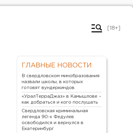
[18+]
ГЛАВНЫЕ НОВОСТИ
В свердловском минобразования
назвали школы, в которых
готовят вундеркиндов
«УралТерраДжаз» в Камышлове –
как добраться и кого послушать
Свердловская криминальная
легенда 90-х Федулев
освободился и вернулся в
Екатеринбург