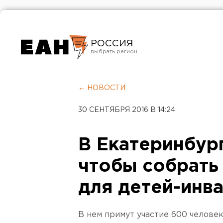
РОССИЯ
Екатеринбург
Челябинск
← НОВОСТИ
Курган
30 СЕНТЯБРЯ 2016 В 14:24
Оренбург
В Екатеринбург
чтобы собрать 
для детей-инв
В нем примут участие 600 челове