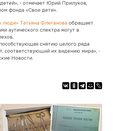
 детей», - отмечает Юрий Прилуков,
ом фонда «Свои дети».
 люди» Татьяна Флеганова
обращает
ами аутического спектра могут в
пехов.
способствующая снятию целого ряда
т, соответствующий их видению мира», -
ские Новости.