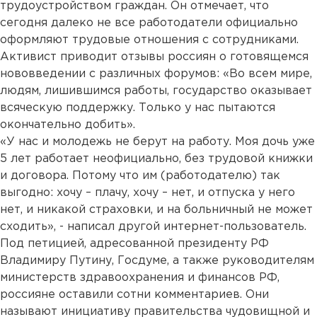
трудоустройством граждан. Он отмечает, что
сегодня далеко не все работодатели официально
оформляют трудовые отношения с сотрудниками.
Активист приводит отзывы россиян о готовящемся
нововведении с различных форумов: «Во всем мире,
людям, лишившимся работы, государство оказывает
всяческую поддержку. Только у нас пытаются
окончательно добить».
«У нас и молодежь не берут на работу. Моя дочь уже
5 лет работает неофициально, без трудовой книжки
и договора. Потому что им (работодателю) так
выгодно: хочу – плачу, хочу – нет, и отпуска у него
нет, и никакой страховки, и на больничный не может
сходить», - написал другой интернет-пользователь.
Под петицией, адресованной президенту РФ
Владимиру Путину, Госдуме, а также руководителям
министерств здравоохранения и финансов РФ,
россияне оставили сотни комментариев. Они
называют инициативу правительства чудовищной и