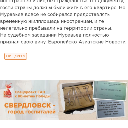
иностранцев и лиц без гражданства. По документу,
гости страны должны были жить в его квартире. Но
Муравьев вовсе не собирался предоставлять
временную жилплощадь иностранцам, и те
нелегально пребывали на территории страны.
На судебном заседании Муравьев полностью
признал свою вину. Европейско-Азиатские Новости.
Общество