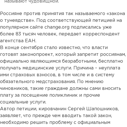
называют чудовищной.
Россияне против принятия так называемого «закона
о тунеядстве». Под соответствующей петицией на
популярном сайте change.org подписались уже
более 83 тысяч человек, передает корреспондент
агентства ЕАН.
В конце сентября стало известно, что власти
готовят законопроект, который запретит россиянам,
официально являющимся безработными, бесплатно
получать медицинские услуги. Причина – неуплата
ими страховых взносов, в том числе и в систему
обязательного медстрахования. По мнению
чиновников, такие граждане должны сами вносить
плату за посещение поликлиник и прочие
социальные услуги.
Автор петиции, кировчанин Сергей Шапошников,
заявляет, что прежде чем вводить такой закон,
необходимо решить проблему с официальным