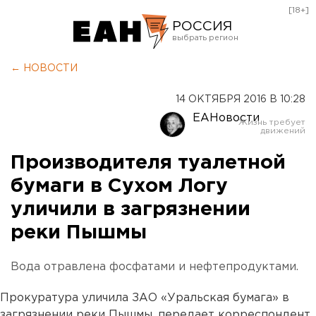
[18+]
РОССИЯ
Екатеринбург
← НОВОСТИ
Челябинск
14 ОКТЯБРЯ 2016 В 10:28
Курган
ЕАНовости
Оренбург
Производителя туалетной
бумаги в Сухом Логу
уличили в загрязнении
реки Пышмы
Вода отравлена фосфатами и нефтепродуктами.
Прокуратура уличила ЗАО «Уральская бумага» в
загрязнении реки Пышмы, передает корреспондент