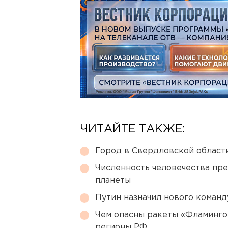
ЧИТАЙТЕ ТАКЖЕ:
Город в Свердловской облас
Численность человечества пр
планеты
Путин назначил нового коман
Чем опасны ракеты «Фламинго
регионы РФ