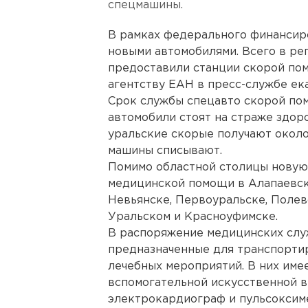
спецмашины.
В рамках федерального финансир
новыми автомобилями. Всего в рег
предоставили станции скорой по
агентству ЕАН в пресс-службе ек
Срок службы спецавто скорой пом
автомобили стоят на страже здоро
уральские скорые получают около
машины списывают.
Помимо областной столицы новую
медицинской помощи в Алапаевске
Невьянске, Первоуральске, Полевс
Уральском и Красноуфимске.
В распоряжение медицинских служ
предназначенные для транспорти
лечебных мероприятий. В них име
вспомогательной искусственной в
электрокардиограф и пульсоксим