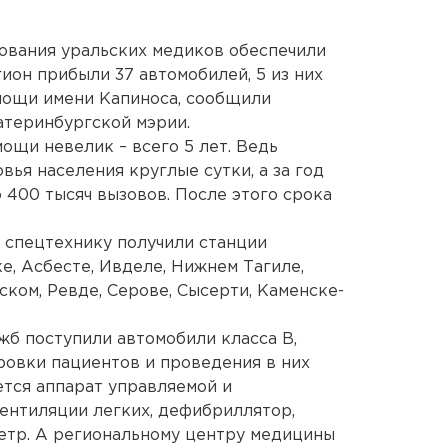
ования уральских медиков обеспечили
ион прибыли 37 автомобилей, 5 из них
мощи имени Капиноса, сообщили
атеринбургской мэрии.
ощи невелик – всего 5 лет. Ведь
вья населения круглые сутки, а за год
 400 тысяч вызовов. После этого срока
 спецтехнику получили станции
, Асбесте, Ивделе, Нижнем Тагиле,
ком, Ревде, Серове, Сысерти, Каменске-
б поступили автомобили класса В,
ровки пациентов и проведения в них
ется аппарат управляемой и
ентиляции легких, дефибриллятор,
етр. А региональному центру медицины