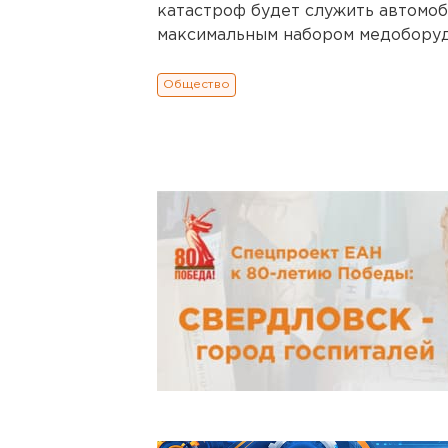
катастроф будет служить автомоб
максимальным набором медоборуд
Общество