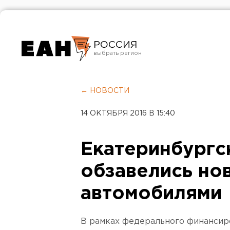
РОССИЯ
Екатеринбург
Челябинск
← НОВОСТИ
Курган
14 ОКТЯБРЯ 2016 В 15:40
Оренбург
Екатеринбургс
обзавелись но
автомобилями
В рамках федерального финансиро