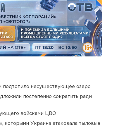
ти подтопило несуществующее озеро
едложили постепенно сократить ради
дующего войсками ЦВО
», которыми Украина атаковала тыловые