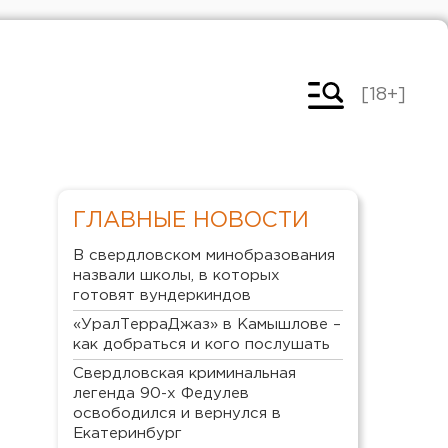
[18+]
ГЛАВНЫЕ НОВОСТИ
В свердловском минобразования
назвали школы, в которых
готовят вундеркиндов
«УралТерраДжаз» в Камышлове –
как добраться и кого послушать
Свердловская криминальная
легенда 90-х Федулев
освободился и вернулся в
Екатеринбург