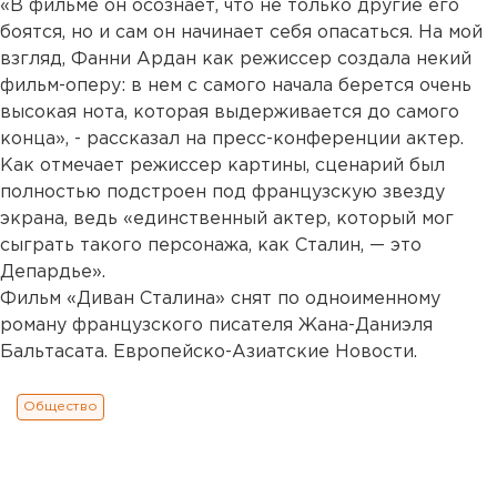
«В фильме он осознает, что не только другие его
боятся, но и сам он начинает себя опасаться. На мой
взгляд, Фанни Ардан как режиссер создала некий
фильм-оперу: в нем с самого начала берется очень
высокая нота, которая выдерживается до самого
конца», - рассказал на пресс-конференции актер.
Как отмечает режиссер картины, сценарий был
полностью подстроен под французскую звезду
экрана, ведь «единственный актер, который мог
сыграть такого персонажа, как Сталин, — это
Депардье».
Фильм «Диван Сталина» снят по одноименному
роману французского писателя Жана-Даниэля
Бальтасата. Европейско-Азиатские Новости.
Общество