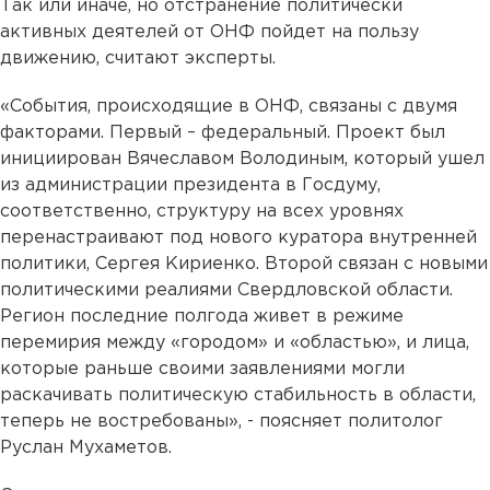
Так или иначе, но отстранение политически
активных деятелей от ОНФ пойдет на пользу
движению, считают эксперты.
«События, происходящие в ОНФ, связаны с двумя
факторами. Первый – федеральный. Проект был
инициирован Вячеславом Володиным, который ушел
из администрации президента в Госдуму,
соответственно, структуру на всех уровнях
перенастраивают под нового куратора внутренней
политики, Сергея Кириенко. Второй связан с новыми
политическими реалиями Свердловской области.
Регион последние полгода живет в режиме
перемирия между «городом» и «областью», и лица,
которые раньше своими заявлениями могли
раскачивать политическую стабильность в области,
теперь не востребованы», - поясняет политолог
Руслан Мухаметов.