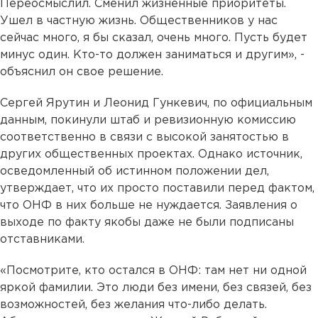
Переосмыслил. Сменил жизненные приоритеты.
Ушел в частную жизнь. Общественников у нас
сейчас много, я бы сказал, очень много. Пусть будет
минус один. Кто-то должен заниматься и другим», -
объяснил он свое решение.
Сергей Ярутин и Леонид Гункевич, по официальным
данным, покинули штаб и ревизионную комиссию
соответственно в связи с высокой занятостью в
других общественных проектах. Однако источник,
осведомленный об истинном положении дел,
утверждает, что их просто поставили перед фактом,
что ОНФ в них больше не нуждается. Заявления о
выходе по факту якобы даже не были подписаны
отставниками.
«Посмотрите, кто остался в ОНФ: там нет ни одной
яркой фамилии. Это люди без имени, без связей, без
возможностей, без желания что-либо делать.