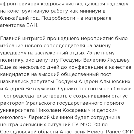
«фронтовиков» кадровая чистка, дающая надежду
на конструктивную работу как минимум в
ближайший год. Подробности – в материале
агентства ЕАН.
Главной интригой прошедшего мероприятия было
избрание нового сопредседателя на замену
ушедшему на заслуженный отдых 75-летнему
политику, экс-депутату Госдумы Валерию Якушеву.
Еще за несколько дней до конференции в качестве
кандидатов на высокий общественный пост
назывались депутаты Госдумы Андрей Альшевских
и Андрей Ветлужских. Однако прогнозы не сбылись
– сопредседательствовать с сохранившими статус
ректором Уральского государственного горного
университета Николаем Косаревым и детским
онкологом Ларисой Фечиной будет сотрудница
центра кризисных ситуаций ГУ МЧС РФ по
Свердловской области Анастасия Немец. Ранее СМИ