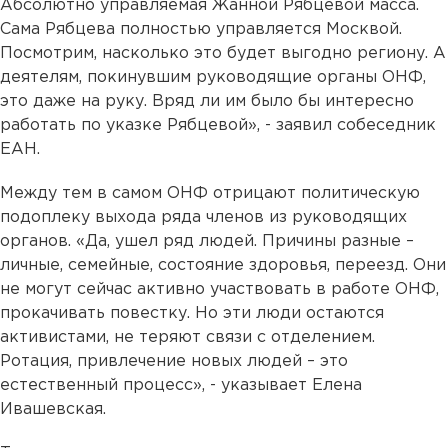
Абсолютно управляемая Жанной Рябцевой масса.
Сама Рябцева полностью управляется Москвой.
Посмотрим, насколько это будет выгодно региону. А
деятелям, покинувшим руководящие органы ОНФ,
это даже на руку. Вряд ли им было бы интересно
работать по указке Рябцевой», - заявил собеседник
ЕАН.
Между тем в самом ОНФ отрицают политическую
подоплеку выхода ряда членов из руководящих
органов. «Да, ушел ряд людей. Причины разные –
личные, семейные, состояние здоровья, переезд. Они
не могут сейчас активно участвовать в работе ОНФ,
прокачивать повестку. Но эти люди остаются
активистами, не теряют связи с отделением.
Ротация, привлечение новых людей – это
естественный процесс», - указывает Елена
Ивашевская.