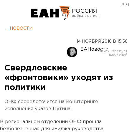
[18+]
РОССИЯ
Екатеринбург
← НОВОСТИ
Челябинск
14 НОЯБРЯ 2016 В 15:56
Курган
ЕАНовости
Оренбург
Свердловские
«фронтовики» уходят из
политики
ОНФ сосредоточится на мониторинге
исполнения указов Путина.
В региональном отделении ОНФ прошла
безболезненная для имиджа руководства