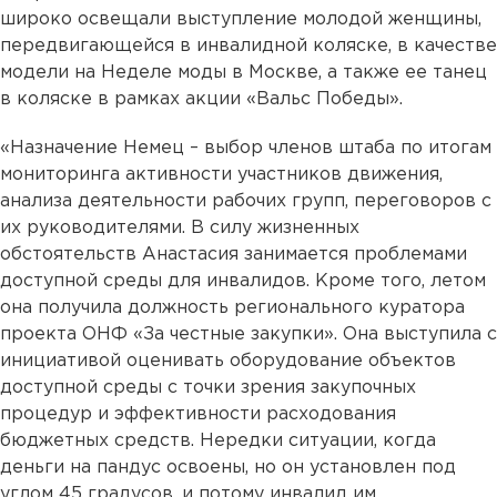
широко освещали выступление молодой женщины,
передвигающейся в инвалидной коляске, в качестве
модели на Неделе моды в Москве, а также ее танец
в коляске в рамках акции «Вальс Победы».
«Назначение Немец – выбор членов штаба по итогам
мониторинга активности участников движения,
анализа деятельности рабочих групп, переговоров с
их руководителями. В силу жизненных
обстоятельств Анастасия занимается проблемами
доступной среды для инвалидов. Кроме того, летом
она получила должность регионального куратора
проекта ОНФ «За честные закупки». Она выступила с
инициативой оценивать оборудование объектов
доступной среды с точки зрения закупочных
процедур и эффективности расходования
бюджетных средств. Нередки ситуации, когда
деньги на пандус освоены, но он установлен под
углом 45 градусов, и потому инвалид им