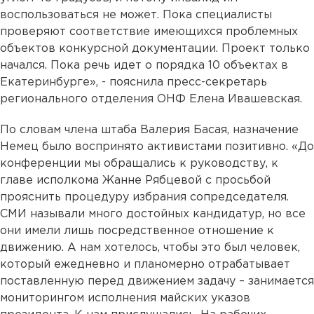
воспользоваться не может. Пока специалисты
проверяют соответствие имеющихся проблемных
объектов конкурсной документации. Проект только
начался. Пока речь идет о порядка 10 объектах в
Екатеринбурге», - пояснила пресс-секретарь
регионального отделения ОНФ Елена Ивашевская.
По словам члена штаба Валерия Басая, назначение
Немец было воспринято активистами позитивно. «До
конференции мы обращались к руководству, к
главе исполкома Жанне Рябцевой с просьбой
прояснить процедуру избрания сопредседателя.
СМИ называли много достойных кандидатур, но все
они имели лишь посредственное отношение к
движению. А нам хотелось, чтобы это был человек,
который ежедневно и планомерно отрабатывает
поставленную перед движением задачу – занимается
мониторингом исполнения майских указов