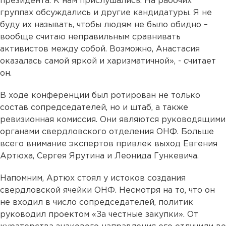
президента. К нам прислушались. На рабочих
группах обсуждались и другие кандидатуры. Я не
буду их называть, чтобы людям не было обидно –
вообще считаю неправильным сравнивать
активистов между собой. Возможно, Анастасия
оказалась самой яркой и харизматичной», - считает
он.
В ходе конференции был ротирован не только
состав сопредседателей, но и штаб, а также
ревизионная комиссия. Они являются руководящими
органами свердловского отделения ОНФ. Больше
всего внимание экспертов привлек выход Евгения
Артюха, Сергея Ярутина и Леонида Гункевича.
Напомним, Артюх стоял у истоков создания
свердловской ячейки ОНФ. Несмотря на то, что он
не входил в число сопредседателей, политик
руководил проектом «За честные закупки». От