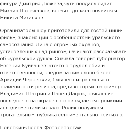
фигура Дмитрия Дюжева, чуть поодаль сидит
Михаил Пореченков, вот-вот должен появиться
Никита Михалков.
Организаторы шоу приготовили для гостей мини-
фильм, знакомящий с особенностями уральского
самосознания. Лица с огромных экранов,
установленных над рингом, начинают рассказывать
об «уральской душе». Сначала говорит губернатор
Евгений Куйвашев: что-то о трудолюбии и
ответственности, следом за ним слово берет
Аркадий Чернецкий, бывшего мэра сменяют
знаменитости региона, среди которых, например,
Владимир Шахрин и Павел Дацюк, появление
последнего на экране сопровождается громкими
аплодисментами из зала. Ролик получился
трогательным, публика сентиментально притихла.
Поветкин-Дюопа. Фоторепортаж