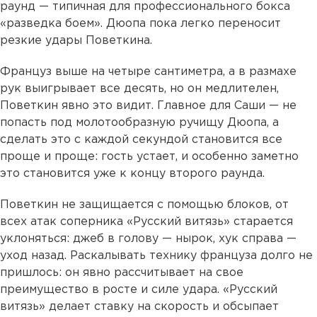
раунд — типичная для профессионального бокса
«разведка боем». Дюопа пока легко переносит
резкие удары Поветкина.
Француз выше на четыре сантиметра, а в размахе
рук выигрывает все десять, но он медлителен,
Поветкин явно это видит. Главное для Саши — не
попасть под молотообразную ручищу Дюопа, а
сделать это с каждой секундой становится все
проще и проще: гость устает, и особенно заметно
это становится уже к концу второго раунда.
Поветкин не защищается с помощью блоков, от
всех атак соперника «Русский витязь» старается
уклоняться: джеб в голову — нырок, хук справа —
уход назад. Раскалывать технику француза долго не
пришлось: он явно рассчитывает на свое
преимущество в росте и силе удара. «Русский
витязь» делает ставку на скорость и обсыпает