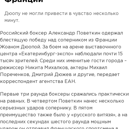
Дюопу не могли привести в чувство несколько
минут.
Российский боксер Александр Поветкин одержал
блестящую победу над соперником из Франции
Жоаном Дюопой. За боем на арене выставочнного
центра «Екатеринбург-экспо» наблюдали почти 15
тысяч зрителей. Среди них именитые гости города –
режиссер Никита Михалков, актеры Михаил
Пореченков, Дмитрий Дюжев и другие, передает
корреспондент агентства ЕАН.
Первые три раунда боксеры сражались практически
на равных. В четвертом Поветкин нанес несколько
серьезных ударов сопернику. В пятом
преимущество также было у «русского витязя», а на
последних секундах шестого раунда мощным
ударом он отправил французского спортсмена в