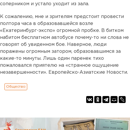
соперником и устало уходит из зала.
К сожалению, мне и зрителям предстоит провести
полтора часа в образовавшейся возле
«Екатеринбург-экспо» огромной пробке. В битком
набитом бесплатном автобусе почему-то ни слова не
говорят об увиденном бое. Наверное, люди
поражены огромным затором, образовавшимся за
какие-то минуты. Лишь один паренек тихо
пожаловался приятелю на «странное ощущение
незавершенности». Европейско-Азиатские Новости.
Общество