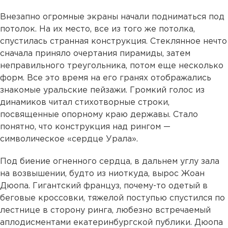
Внезапно огромные экраны начали подниматься под
потолок. На их место, все из того же потолка,
спустилась странная конструкция. Стеклянное нечто
сначала приняло очертания пирамиды, затем
неправильного треугольника, потом еще несколько
форм. Все это время на его гранях отображались
знакомые уральские пейзажи. Громкий голос из
динамиков читал стихотворные строки,
посвященные опорному краю державы. Стало
понятно, что конструкция над рингом —
символическое «сердце Урала».
Под биение огненного сердца, в дальнем углу зала
на возвышении, будто из ниоткуда, вырос Жоан
Дюопа. Гигантский француз, почему-то одетый в
беговые кроссовки, тяжелой поступью спустился по
лестнице в сторону ринга, любезно встречаемый
аплодисментами екатеринбургской публики. Дюопа