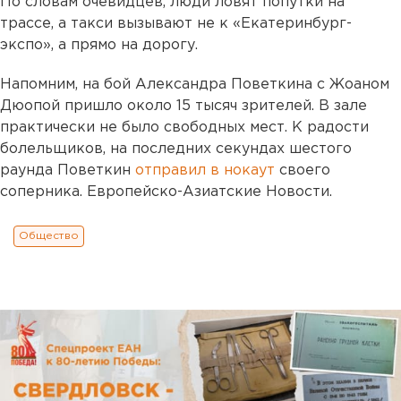
По словам очевидцев, люди ловят попутки на
трассе, а такси вызывают не к «Екатеринбург-
экспо», а прямо на дорогу.
Напомним, на бой Александра Поветкина с Жоаном
Дюопой пришло около 15 тысяч зрителей. В зале
практически не было свободных мест. К радости
болельщиков, на последних секундах шестого
раунда Поветкин
отправил в нокаут
своего
соперника. Европейско-Азиатские Новости.
Общество