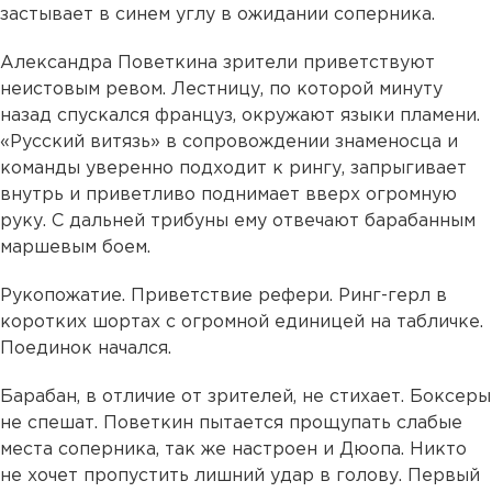
застывает в синем углу в ожидании соперника.
Александра Поветкина зрители приветствуют
неистовым ревом. Лестницу, по которой минуту
назад спускался француз, окружают языки пламени.
«Русский витязь» в сопровождении знаменосца и
команды уверенно подходит к рингу, запрыгивает
внутрь и приветливо поднимает вверх огромную
руку. С дальней трибуны ему отвечают барабанным
маршевым боем.
Рукопожатие. Приветствие рефери. Ринг-герл в
коротких шортах с огромной единицей на табличке.
Поединок начался.
Барабан, в отличие от зрителей, не стихает. Боксеры
не спешат. Поветкин пытается прощупать слабые
места соперника, так же настроен и Дюопа. Никто
не хочет пропустить лишний удар в голову. Первый