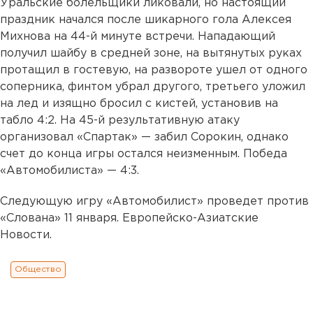
Уральские болельщики ликовали, но настоящий
праздник начался после шикарного гола Алексея
Михнова на 44-й минуте встречи. Нападающий
получил шайбу в средней зоне, на вытянутых руках
протащил в гостевую, на развороте ушел от одного
соперника, финтом убрал другого, третьего уложил
на лед и изящно бросил с кистей, установив на
табло 4:2. На 45-й результативную атаку
организовал «Спартак» — забил Сорокин, однако
счет до конца игры остался неизменным. Победа
«Автомобилиста» — 4:3.
Следующую игру «Автомобилист» проведет против
«Слована» 11 января. Европейско-Азиатские
Новости.
Общество