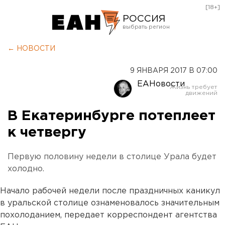
[18+]
РОССИЯ
Екатеринбург
← НОВОСТИ
Челябинск
9 ЯНВАРЯ 2017 В 07:00
Курган
ЕАНовости
Оренбург
В Екатеринбурге потеплеет
к четвергу
Первую половину недели в столице Урала будет
холодно.
Начало рабочей недели после праздничных каникул
в уральской столице ознаменовалось значительным
похолоданием, передает корреспондент агентства