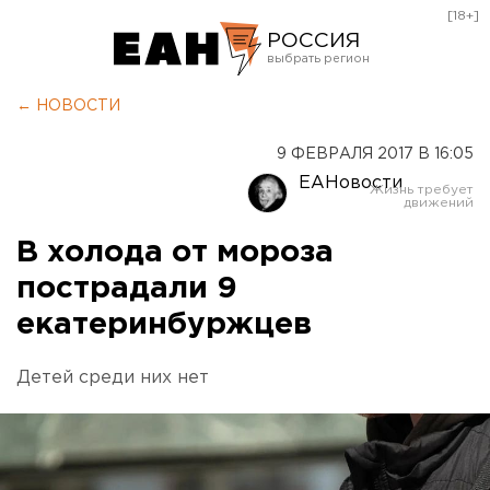
[18+]
РОССИЯ
Екатеринбург
← НОВОСТИ
Челябинск
9 ФЕВРАЛЯ 2017 В 16:05
Курган
ЕАНовости
Оренбург
В холода от мороза
пострадали 9
екатеринбуржцев
Детей среди них нет