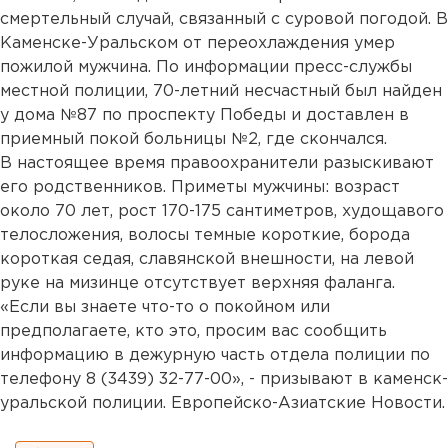
смертельный случай, связанный с суровой погодой. В
Каменске-Уральском от переохлаждения умер
пожилой мужчина. По информации пресс-службы
местной полиции, 70-летний несчастный был найден
у дома №87 по проспекту Победы и доставлен в
приемный покой больницы №2, где скончался.
В настоящее время правоохранители разыскивают
его родственников. Приметы мужчины: возраст
около 70 лет, рост 170-175 сантиметров, худощавого
телосложения, волосы темные короткие, борода
короткая седая, славянской внешности, на левой
руке на мизинце отсутствует верхняя фаланга.
«Если вы знаете что-то о покойном или
предполагаете, кто это, просим вас сообщить
информацию в дежурную часть отдела полиции по
телефону 8 (3439) 32-77-00», - призывают в каменск-
уральской полиции. Европейско-Азиатские Новости.