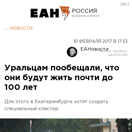
[18+]
РОССИЯ
Екатеринбург
← НОВОСТИ
Челябинск
10 ФЕВРАЛЯ 2017 В 17:53
Курган
ЕАНовости
Оренбург
Уральцам пообещали, что
они будут жить почти до
100 лет
Для этого в Екатеринбурге хотят создать
специальный кластер