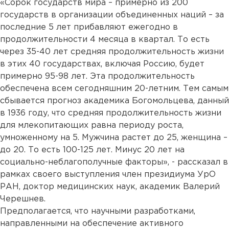
«Сорок государств мира – примерно из 200
государств в организации объединенных наций – за
последние 5 лет прибавляют ежегодно в
продолжительности 4 месяца в квартал. То есть
через 35-40 лет средняя продолжительность жизни
в этих 40 государствах, включая Россию, будет
примерно 95-98 лет. Эта продолжительность
обеспечена всем сегодняшним 20-летним. Тем самым
сбывается прогноз академика Богомольцева, данный
в 1936 году, что средняя продолжительность жизни
для млекопитающих равна периоду роста,
умноженному на 5. Мужчина растет до 25, женщина –
до 20. То есть 100-125 лет. Минус 20 лет на
социально-неблагополучные факторы», - рассказал в
рамках своего выступления член президиума УрО
РАН, доктор медицинских наук, академик Валерий
Черешнев.
Предполагается, что научными разработками,
направленными на обеспечение активного