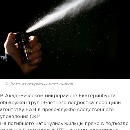
© Фото из открытых источников
В Академическом микрорайоне Екатеринбурга
обнаружен труп 13-летнего подростка, сообщили
агентству ЕАН в пресс-службе следственного
управления СКР.
На погибшего наткнулись жильцы прямо в подъезде