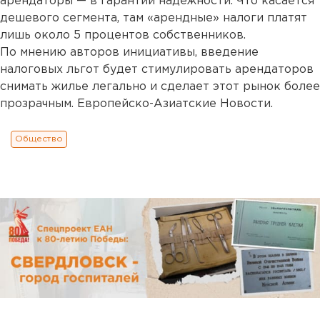
арендаторы — в гарантии надежности. Что касается
дешевого сегмента, там «арендные» налоги платят
лишь около 5 процентов собственников.
По мнению авторов инициативы, введение
налоговых льгот будет стимулировать арендаторов
снимать жилье легально и сделает этот рынок более
прозрачным. Европейско-Азиатские Новости.
Общество