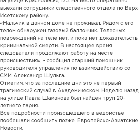
на улице Краснолесья, 135. На место оперативно
выехали сотрудники следственного отдела по Верх-
Исетскому району.
«Мальчик в данном доме не проживал. Рядом с его
телом обнаружен газовый баллончик. Телесных
повреждений на теле нет, и пока нет доказательств
криминальной смерти. В настоящее время
следователи продолжают работу на месте
происшествия», - сообщил старший помощник
руководителя управления по взаимодействию со
СМИ Александр Шульга.
Отметим, что за последние дни это не первый
трагический случай в Академическом. Неделю назад
на улице Павла Шаманова был найден труп 20-
летнего парня.
Все подробности произошедшего в ведомстве
пообещали сообщить позже. Европейско-Азиатские
Новости.