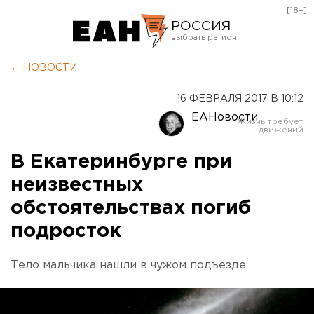
[18+]
РОССИЯ
Екатеринбург
← НОВОСТИ
Челябинск
16 ФЕВРАЛЯ 2017 В 10:12
Курган
ЕАНовости
Оренбург
В Екатеринбурге при
неизвестных
обстоятельствах погиб
подросток
Тело мальчика нашли в чужом подъезде