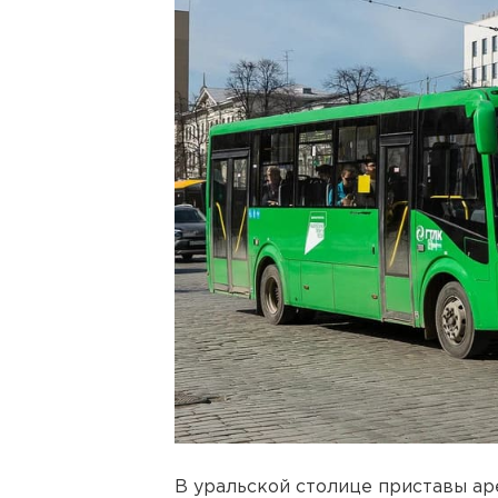
В уральской столице приставы ар