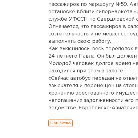
пассажиров по маршруту №59. Авт
остановке вблизи гипермаркета «
службе УФССП по Свердловской о
Отмечается, что пассажиров в сал
сознательность и не мешал сотру
выполнять свою работу.
Как выяснилось, весь переполох в
24-летнего Павла. Он был должен 
Молодой человек долгое время не
находился при этом в залоге.
«Сейчас автобус передан на отве
взыскателя и перемещен на стоян
хранению арестованного имуществ
непогашения задолженности его п
ведомстве. Европейско-Азиатские
Общество