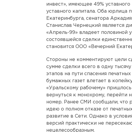
инвест», имеющее 49% уставного 
уставного капитала. Оба юрлица 
Екатеринбурга, сенатора Аркадия
Станислав Чернецкий является д
«Апрель-99» владеет половиной у
состоявшейся сделки единственн
становится ООО «Вечерний Екате
Стороны не комментируют цели сд
сумме сделки всего в одну тысячу
этапов на пути спасения печатных
бумажных газет влетает в копейку
«Уральскому рабочему» пришлось 
вернуться к монохрому, перейти 
номер. Ранее СМИ сообщали, что 
идею о полном отказе от печатных
развитие в Сети. Однако в услови
версий практически не пересекаю
нецелесообразным.