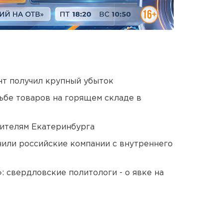
нт получил крупный убыток
дьбе товаров на горящем складе в
ителям Екатеринбурга
нили российские компании с внутреннего
: свердловские политологи - о явке на