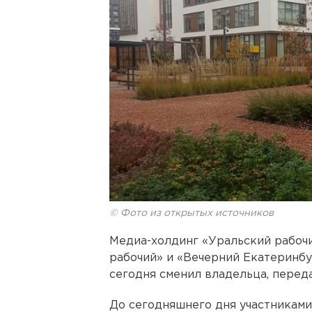
© Фото из открытых источников
Медиа-холдинг «Уральский рабоч
рабочий» и «Вечерний Екатеринбу
сегодня сменил владельца, перед
До сегодняшнего дня участникам