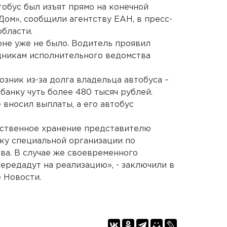
обус был изъят прямо на конечной
Дом», сообщили агентству ЕАН, в пресс-
бласти.
оне уже не было. Водитель проявил
дникам исполнительного ведомства
озник из-за долга владельца автобуса –
банку чуть более 480 тысяч рублей.
 вносил выплаты, а его автобус
тственное хранение представителю
ку специальной организации по
а. В случае же своевременного
ередадут на реализацию», - заключили в
 Новости.