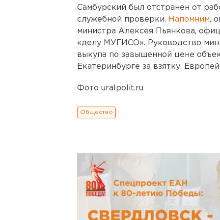
Самбурский был отстранен от раб
служебной проверки.
Напомним
, 
министра Алексея Пьянкова, офи
«делу МУГИСО». Руководство мин
выкупа по завышенной цене объек
Екатеринбурге за взятку. Европе
Фото uralpolit.ru
Общество