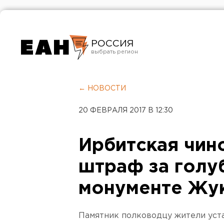
РОССИЯ
Екатеринбург
Челябинск
← НОВОСТИ
Курган
20 ФЕВРАЛЯ 2017 В 12:30
Оренбург
Ирбитская чин
штраф за голу
монументе Жу
Памятник полководцу жители уста