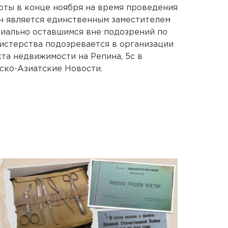
оты в конце ноября на время проведения
он является единственным заместителем
циально оставшимся вне подозрений по
истерства подозревается в организации
та недвижимости на Репина, 5с в
йско-Азиатские Новости.