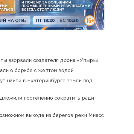
ты взорвали создателя дрона «Упырь»
али о борьбе с желтой водой
ут найти в Екатеринбурге земли под
едложили постепенно сократить ради
озможном выходе из берегов реки Миасс