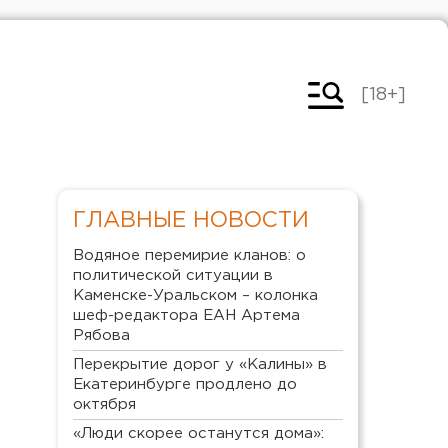
[18+]
ГЛАВНЫЕ НОВОСТИ
Водяное перемирие кланов: о
политической ситуации в
Каменске-Уральском – колонка
шеф-редактора ЕАН Артема
Рябова
Перекрытие дорог у «Калины» в
Екатеринбурге продлено до
октября
«Люди скорее останутся дома»: