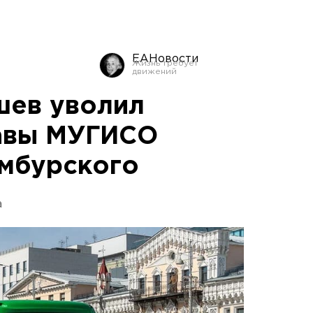
ЕАНовости
шев уволил
лавы МУГИСО
мбурского
а