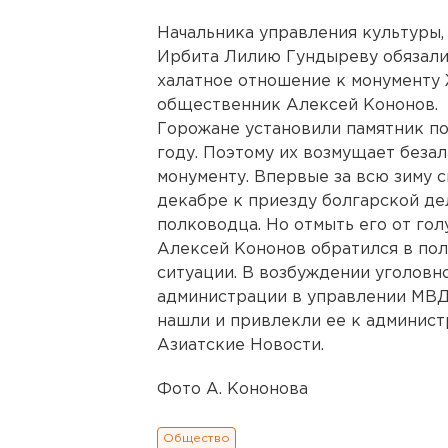
Начальника управления культуры,
Ирбита Лилию Гундыреву обязали 
халатное отношение к монументу
общественник Алексей Кононов.
Горожане установили памятник по
году. Поэтому их возмущает беза
монументу. Впервые за всю зиму с
декабре к приезду болгарской де
полководца. Но отмыть его от гол
Алексей Кононов обратился в пол
ситуации. В возбуждении уголовн
администрации в управлении МВД
нашли и привлекли ее к админист
Азиатские Новости.
Фото А. Кононова
Общество