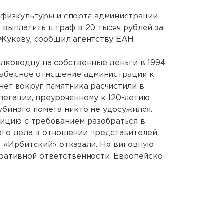
 физкультуры и спорта администрации
выплатить штраф в 20 тысяч рублей за
 Жукову, сообщил агентству ЕАН
лководцу на собственные деньги в 1994
лаберное отношение администрации к
нег вокруг памятника расчистили в
легации, преуроченному к 120-летию
убиного помета никто не удосужился.
ицию с требованием разобраться в
ого дела в отношении представителей
 «Ирбитский» отказали. Но виновную
ративной ответственности. Европейско-