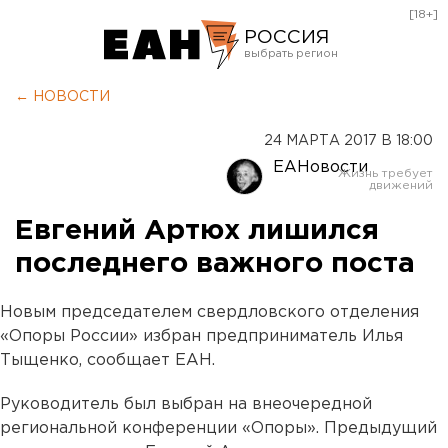
[18+]
РОССИЯ
Екатеринбург
← НОВОСТИ
Челябинск
24 МАРТА 2017 В 18:00
Курган
ЕАНовости
Оренбург
Евгений Артюх лишился
последнего важного поста
Новым председателем свердловского отделения
«Опоры России» избран предприниматель Илья
Тыщенко, сообщает ЕАН.
Руководитель был выбран на внеочередной
региональной конференции «Опоры». Предыдущий