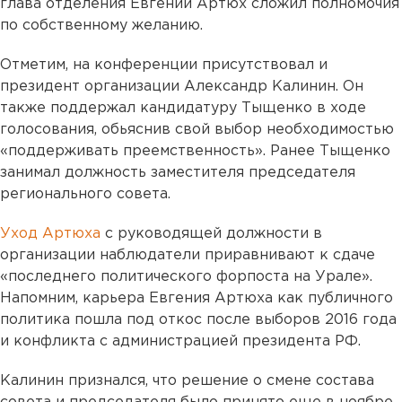
глава отделения Евгений Артюх сложил полномочия
по собственному желанию.
Отметим, на конференции присутствовал и
президент организации Александр Калинин. Он
также поддержал кандидатуру Тыщенко в ходе
голосования, обьяснив свой выбор необходимостью
«поддерживать преемственность». Ранее Тыщенко
занимал должность заместителя председателя
регионального совета.
Уход Артюха
с руководящей должности в
организации наблюдатели приравнивают к сдаче
«последнего политического форпоста на Урале».
Напомним, карьера Евгения Артюха как публичного
политика пошла под откос после выборов 2016 года
и конфликта с администрацией президента РФ.
Калинин признался, что решение о смене состава