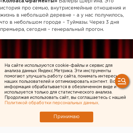
«
Колбаса
.
Фрагменты»
Валеры Шергина. Это
история про семью, внутрисемейные отношения и
жизнь в небольшой деревне – а у нас получилось,
что в небольшом городе – Туймазы. Через 3 дня
премьера, сегодня – генеральный прогон.
На сайте используются cookie-файлы и сервис для
анализа данных Яндекс.Метрика. Эти инструменты
помогают улучшать работу сайта, понимать интересы
наших пользователей и оптимизировать контент. Вся
информация обрабатывается в обезличенном виде и
используется только для статистического анализа.
Продолжая использовать сайт, вы соглашаетесь с нашей
Политикой обработки персональных данных
.
Принимаю