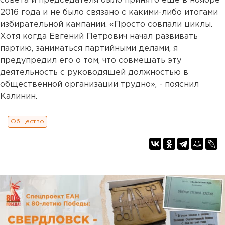
совета и председателя было принято еще в ноябре
2016 года и не было связано с какими-либо итогами
избирательной кампании. «Просто совпали циклы.
Хотя когда Евгений Петрович начал развивать
партию, заниматься партийными делами, я
предупредил его о том, что совмещать эту
деятельность с руководящей должностью в
общественной организации трудно», - пояснил
Калинин.
Общество