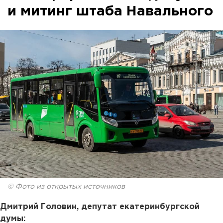
и митинг штаба Навального
© Фото из открытых источников
Дмитрий Головин, депутат екатеринбургской
думы: