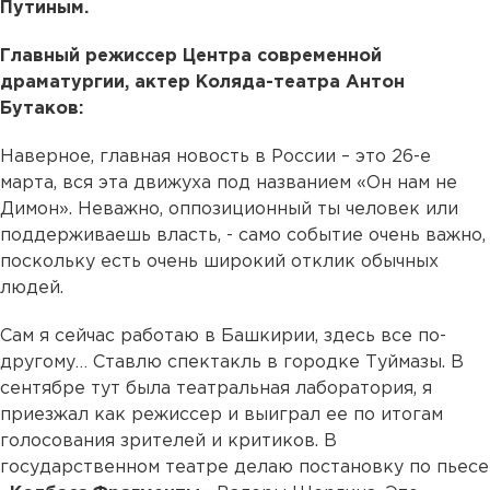
Путиным.
Главный режиссер Центра современной
драматургии, актер Коляда-театра Антон
Бутаков:
Наверное, главная новость в России – это 26-е
марта, вся эта движуха под названием «Он нам не
Димон». Неважно, оппозиционный ты человек или
поддерживаешь власть, - само событие очень важно,
поскольку есть очень широкий отклик обычных
людей.
Сам я сейчас работаю в Башкирии, здесь все по-
другому… Ставлю спектакль в городке Туймазы. В
сентябре тут была театральная лаборатория, я
приезжал как режиссер и выиграл ее по итогам
голосования зрителей и критиков. В
государственном театре делаю постановку по пьесе