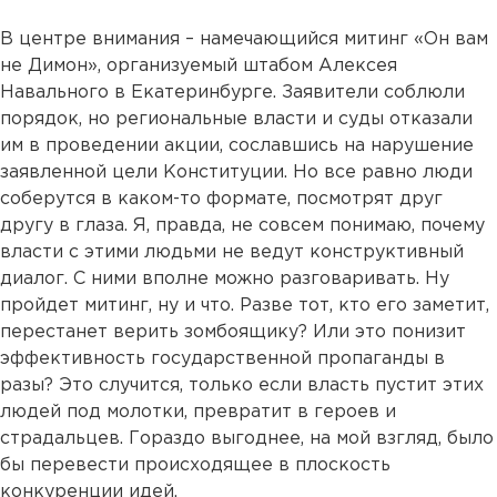
В центре внимания – намечающийся митинг «Он вам
не Димон», организуемый штабом Алексея
Навального в Екатеринбурге. Заявители соблюли
порядок, но региональные власти и суды отказали
им в проведении акции, сославшись на нарушение
заявленной цели Конституции. Но все равно люди
соберутся в каком-то формате, посмотрят друг
другу в глаза. Я, правда, не совсем понимаю, почему
власти с этими людьми не ведут конструктивный
диалог. С ними вполне можно разговаривать. Ну
пройдет митинг, ну и что. Разве тот, кто его заметит,
перестанет верить зомбоящику? Или это понизит
эффективность государственной пропаганды в
разы? Это случится, только если власть пустит этих
людей под молотки, превратит в героев и
страдальцев. Гораздо выгоднее, на мой взгляд, было
бы перевести происходящее в плоскость
конкуренции идей.