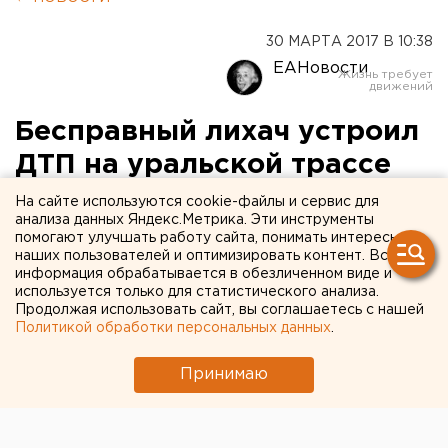
30 МАРТА 2017 В 10:38
ЕАНовости
Бесправный лихач устроил
ДТП на уральской трассе
смерти: двое погибших
На сайте используются cookie-файлы и сервис для
анализа данных Яндекс.Метрика. Эти инструменты
помогают улучшать работу сайта, понимать интересы
наших пользователей и оптимизировать контент. Вся
информация обрабатывается в обезличенном виде и
используется только для статистического анализа.
Продолжая использовать сайт, вы соглашаетесь с нашей
Политикой обработки персональных данных
.
Принимаю