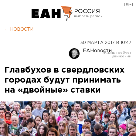
[18+]
РОССИЯ
Екатеринбург
← НОВОСТИ
Челябинск
30 МАРТА 2017 В 10:47
Курган
ЕАНовости
Оренбург
Главбухов в свердловских
городах будут принимать
на «двойные» ставки