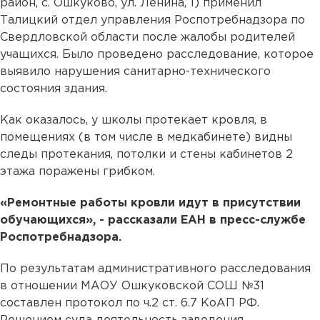
район, с. Ошкуково, ул. Ленина, 1) применил
Талицкий отдел управления Роспотребнадзора по
Свердловской области после жалобы родителей
учащихся. Было проведено расследование, которое
выявило нарушения санитарно-технического
состояния здания.
Как оказалось, у школы протекает кровля, в
помещениях (в том числе в медкабинете) видны
следы протекания, потолки и стены кабинетов 2
этажа поражены грибком.
«Ремонтные работы кровли идут в присутствии
обучающихся», - рассказали ЕАН в пресс-службе
Роспотребнадзора.
По результатам административного расследования
в отношении МАОУ Ошкуковской СОШ №31
составлен протокол по ч.2 ст. 6.7 КоАП РФ.