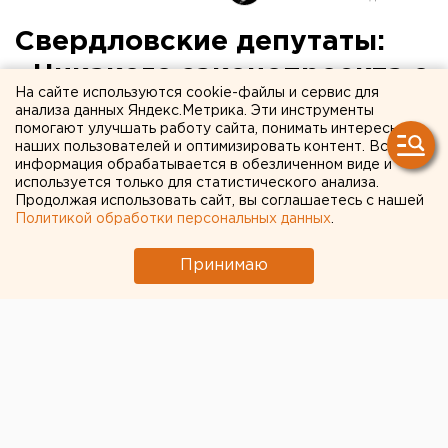
Свердловские депутаты:
«Никакого законопроекта о
На сайте используются cookie-файлы и сервис для
возвращении
анализа данных Яндекс.Метрика. Эти инструменты
помогают улучшать работу сайта, понимать интересы
Екатеринбургу
наших пользователей и оптимизировать контент. Вся
информация обрабатывается в обезличенном виде и
градостроительных
используется только для статистического анализа.
Продолжая использовать сайт, вы соглашаетесь с нашей
полномочий мы не видели»
Политикой обработки персональных данных
.
Принимаю