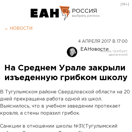
[18+]
РОССИЯ
Екатеринбург
← НОВОСТИ
Челябинск
4 АПРЕЛЯ 2017 В 17:00
Курган
ЕАНовости
Оренбург
На Среднем Урале закрыли
изъеденную грибком школу
В Тугулымском районе Свердловской области на 20
дней прекращена работа одной из школ.
Выяснилось, что в учебном заведении протекает
кровля, а стены поразил грибок.
Санкции в отношении школы №31(Тугулымский