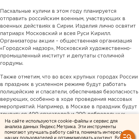
Пасхальные куличи в этом году планируется
отправить российским военным, участвующих в
военных действиях в Сирии. Изделия лично освятит
патриарх Московский и всея Руси Кирилл.
Организаторы акции – общественная организация
«Городской надзор», Московский художественно-
промышленный институт и депутаты столичной
гордумы.
Также отметим, что во всех крупных городах России
в праздник в усиленном режиме будут работать
полицейские и спасатели, обеспечивая безопасность
верующих, особенно в ходе проведения массовых
мероприятий. Например, в Москве в праздник будут
трудиться 400 спасателей и 200 добровольных
пожарных.
На сайте используются cookie-файлы и сервис для
анализа данных Яндекс.Метрика. Эти инструменты
помогают улучшать работу сайта, понимать интересы
наших пользователей и оптимизировать контент. Вся