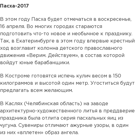
Пасха-2017
В этом году Пасха будет отмечаться в воскресенье,
16 апреля. Во многих городах стараются
подготовить что-то новое и необычное к празднику.
Так, в Екатеринбурге в этом году впервые крестный
ход возглавит колонна детского православного
движения «Верим. Действуем», в состав которой
войдут юные барабанщики.
В Костроме готовятся испечь кулич весом в 150
килограммов и высотой один метр. Угоститься будут
предлагать всем желающим.
В Каслях (Челябинская область) на заводе
архитектурно-художественного литья в преддверие
праздника была отлита серия пасхальных яиц из
чугуна. Сувениры отличают ажурные узоры, в один
из них «вплетен» образ ангела.