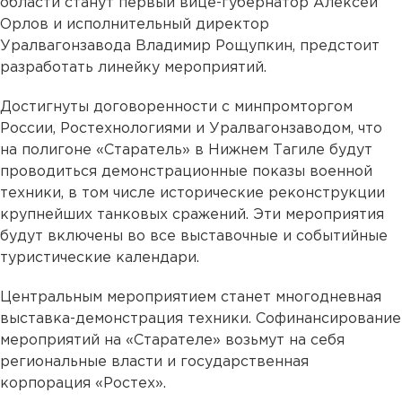
области станут первый вице-губернатор Алексей
Орлов и исполнительный директор
Уралвагонзавода Владимир Рощупкин, предстоит
разработать линейку мероприятий.
Достигнуты договоренности с минпромторгом
России, Ростехнологиями и Уралвагонзаводом, что
на полигоне «Старатель» в Нижнем Тагиле будут
проводиться демонстрационные показы военной
техники, в том числе исторические реконструкции
крупнейших танковых сражений. Эти мероприятия
будут включены во все выставочные и событийные
туристические календари.
Центральным мероприятием станет многодневная
выставка-демонстрация техники. Софинансирование
мероприятий на «Старателе» возьмут на себя
региональные власти и государственная
корпорация «Ростех».