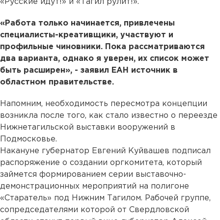
«Русские идут!» и «Тагил рулит!».
«Работа только начинается, привлечены
специалисты-креативщики, участвуют и
профильные чиновники. Пока рассматриваются
два варианта, однако я уверен, их список может
быть расширен», - заявил ЕАН источник в
областном правительстве.
Напомним, необходимость пересмотра концепции
возникла после того, как стало известно о переезде
Нижнетагильской выставки вооружений в
Подмосковье.
Накануне губернатор Евгений Куйвашев подписал
распоряжение о создании оргкомитета, который
займется формированием серии выставочно-
демонстрационных мероприятий на полигоне
«Старатель» под Нижним Тагилом. Рабочей группе,
сопредседателями которой от Свердловской