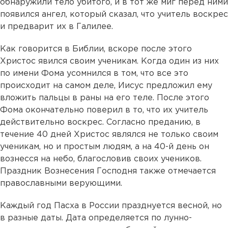
обнаружили тело убитого, и в тот же миг перед ними
появился ангел, который сказал, что учитель воскрес
и предварит их в Галилее.
Как говорится в Библии, вскоре после этого
Христос явился своим ученикам. Когда один из них
по имени Фома усомнился в том, что все это
происходит на самом деле, Иисус предложил ему
вложить пальцы в раны на его теле. После этого
Фома окончательно поверил в то, что их учитель
действительно воскрес. Согласно преданию, в
течение 40 дней Христос являлся не только своим
ученикам, но и простым людям, а на 40-й день он
вознесся на небо, благословив своих учеников.
Праздник Вознесения Господня также отмечается
православными верующими.
Каждый год Пасха в России празднуется весной, но
в разные даты. Дата определяется по лунно-