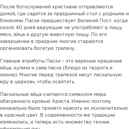
После богослужений христиане отправляются
домой, где садятся за праздничный стол с родными и
близкими. Пасхе предшествует Великий Пост, когда
около 40 дней верующие не употребляют в пищу
мясо, яйца и другую животную пищу. По его
завершении в праздник многие стараются
организовать богатую трапезу.
Главные атрибуты Пасхи – это вареные крашеные
яйца, куличи и сама пасха (блюдо из творога и
изюма). Многие перед трапезой несут пасхальную
еду в церковь, чтобы освятить.
Пасхальные яйца считаются символом мира,
обагренного кровью Христа. Именно поэтому
изначально было принято красить их исключительно
в красный цвет. В современности же традиции
изменились, и теперь есть множество техник