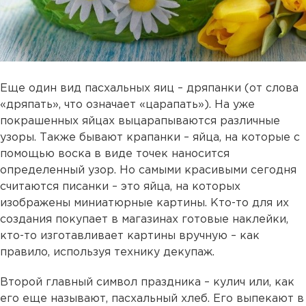
Еще один вид пасхальных яиц – дряпанки (от слова
«дряпать», что означает «царапать»). На уже
покрашенных яйцах выцарапываются различные
узоры. Также бывают крапанки – яйца, на которые с
помощью воска в виде точек наносится
определенный узор. Но самыми красивыми сегодня
считаются писанки – это яйца, на которых
изображены миниатюрные картины. Кто-то для их
создания покупает в магазинах готовые наклейки,
кто-то изготавливает картины вручную – как
правило, используя технику декупаж.
Второй главный символ праздника – кулич или, как
его еще называют, пасхальный хлеб. Его выпекают в