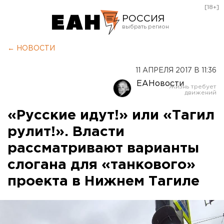
[18+]
РОССИЯ
Екатеринбург
← НОВОСТИ
Челябинск
11 АПРЕЛЯ 2017 В 11:36
Курган
ЕАНовости
Оренбург
«Русские идут!» или «Тагил
рулит!». Власти
рассматривают варианты
слогана для «танкового»
проекта в Нижнем Тагиле