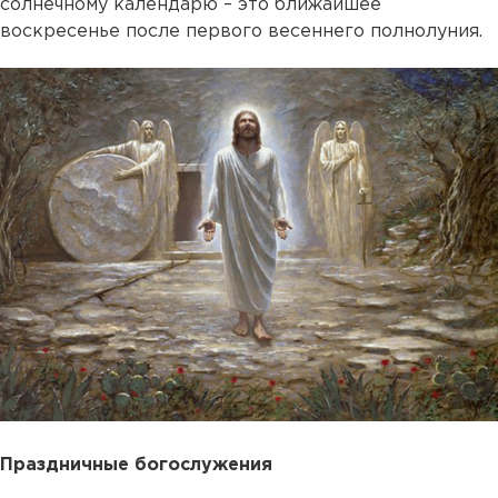
солнечному календарю – это ближайшее
воскресенье после первого весеннего полнолуния.
Праздничные богослужения