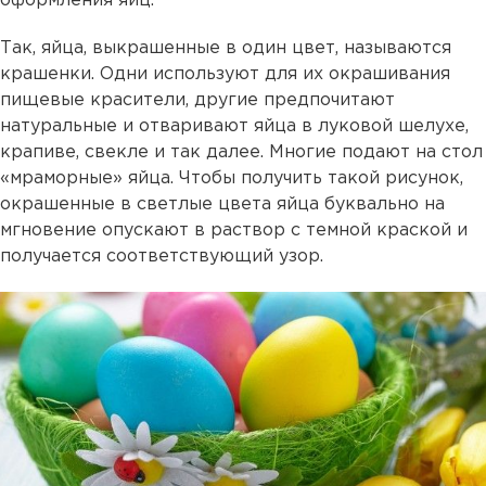
оформления яиц.
Так, яйца, выкрашенные в один цвет, называются
крашенки. Одни используют для их окрашивания
пищевые красители, другие предпочитают
натуральные и отваривают яйца в луковой шелухе,
крапиве, свекле и так далее. Многие подают на стол
«мраморные» яйца. Чтобы получить такой рисунок,
окрашенные в светлые цвета яйца буквально на
мгновение опускают в раствор с темной краской и
получается соответствующий узор.