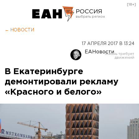
[18+]
РОССИЯ
Екатеринбург
← НОВОСТИ
Челябинск
17 АПРЕЛЯ 2017 В 13:24
Курган
ЕАНовости
Оренбург
В Екатеринбурге
демонтировали рекламу
«Красного и белого»