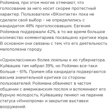
Ройзмана, при этом многие отмечают, что
голосование за него носит скорее протестный
характер. Пользователи «ВКонтакте» пока не
сделали свой выбор – не определились с
кандидатом 48% проголосовавших. Евгения
Ройзмана поддержали 42%, в то же время большое
количество комментариев посвящено критике мэра.
В основном они связаны с тем, что его деятельность
малополезна городу.
«Одноклассники» более лояльны к ио губернатора.
Куйвашев там набрал 39%, но Ройзман все-таки
больше – 61%. Причем оба кандидата подвергаются
весьма значительной критике со стороны
пользователей. Ройзмана обвиняют в частом
общении с американским послом и вспоминают его
бурную молодость, Куйвашеву пеняют на падение
статуса «Иннопрома» и закрытие выставки
вооружений.