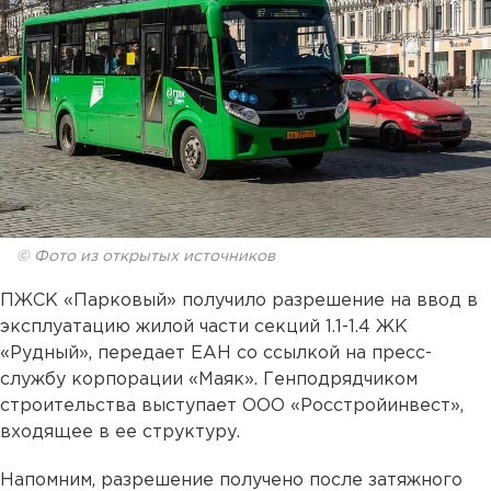
© Фото из открытых источников
ПЖСК «Парковый» получило разрешение на ввод в
эксплуатацию жилой части секций 1.1-1.4 ЖК
«Рудный», передает ЕАН со ссылкой на пресс-
службу корпорации «Маяк». Генподрядчиком
строительства выступает ООО «Росстройинвест»,
входящее в ее структуру.
Напомним, разрешение получено после затяжного