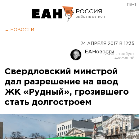
[18+]
РОССИЯ
Екатеринбург
← НОВОСТИ
Челябинск
24 АПРЕЛЯ 2017 В 12:35
Курган
ЕАНовости
Оренбург
Свердловский минстрой
дал разрешение на ввод
ЖК «Рудный», грозившего
стать долгостроем