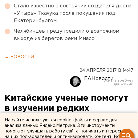
Стало известно о состоянии создателя дрона
«Упырь» Ткачука после покушения под
Екатеринбургом
Челябинцев предупредили о возможном
выходе из берегов реки Миасс
← НОВОСТИ
24 АПРЕЛЯ 2017 В 14:47
ЕАНовости
Китайские ученые помогут
в изучении редких
арктических птиц на Ямале
На сайте используются cookie-файлы и сервис для
анализа данных Яндекс.Метрика. Эти инструменты
помогают улучшать работу сайта, понимать интересы
наших пользователей и оптимизировать контент. Вся