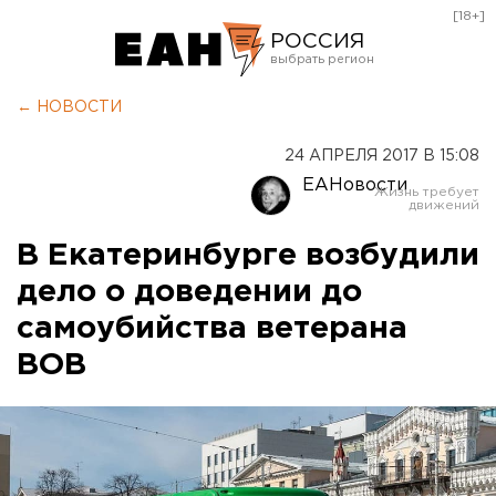
[18+]
РОССИЯ
Екатеринбург
← НОВОСТИ
Челябинск
24 АПРЕЛЯ 2017 В 15:08
Курган
ЕАНовости
Оренбург
В Екатеринбурге возбудили
дело о доведении до
самоубийства ветерана
ВОВ