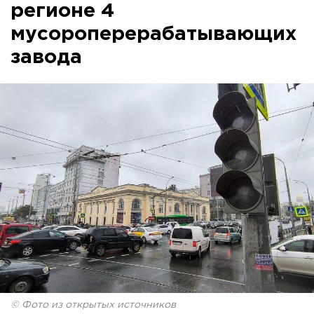
регионе 4
мусороперерабатывающих
завода
© Фото из открытых источников