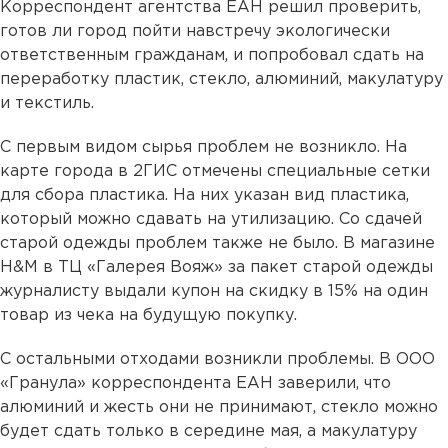
Корреспондент агентства ЕАН решил проверить,
готов ли город пойти навстречу экологически
ответственным гражданам, и попробовал сдать на
переработку пластик, стекло, алюминий, макулатуру
и текстиль.
С первым видом сырья проблем не возникло. На
карте города в 2ГИС отмечены специальные сетки
для сбора пластика. На них указан вид пластика,
который можно сдавать на утилизацию. Со сдачей
старой одежды проблем также не было. В магазине
H&M в ТЦ «Галерея Вояж» за пакет старой одежды
журналисту выдали купон на скидку в 15% на один
товар из чека на будущую покупку.
С остальными отходами возникли проблемы. В ООО
«Гранула» корреспондента ЕАН заверили, что
алюминий и жесть они не принимают, стекло можно
будет сдать только в середине мая, а макулатуру