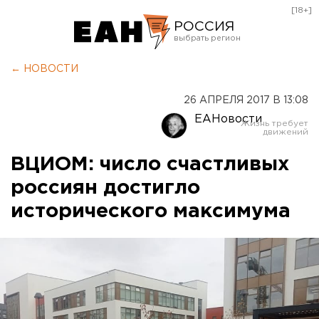
[18+]
РОССИЯ
Екатеринбург
← НОВОСТИ
Челябинск
26 АПРЕЛЯ 2017 В 13:08
Курган
ЕАНовости
Оренбург
ВЦИОМ: число счастливых
россиян достигло
исторического максимума