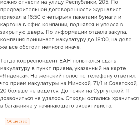
можно отнести на улицу Республики, 205. По
предварительной договоренности журналист
приехал в 16:50 с четырьмя пакетами бумаги и
картона в офис компании, поднялся и уперся в
закрытую дверь. По информации отдела закупа,
компания принимает макулатуру до 18:00, на деле
же все обстоит немного иначе.
Тогда корреспондент ЕАН попытался сдать
макулатуру в пункт приема, указанный на карте
«Яндекса». Но женский голос по телефону ответил,
что прием макулатуры на Минской, 71/1 и Советской,
20 больше не ведется. До точки на Сургутской, 11
дозвониться не удалось. Отходы остались храниться
в багажнике у начинающего экоактивиста.
Общество