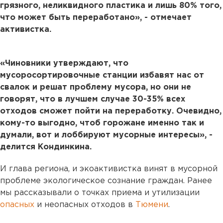
грязного, неликвидного пластика и лишь 80% того,
что может быть переработано», - отмечает
активистка.
«Чиновники утверждают, что
мусоросортировочные станции избавят нас от
свалок и решат проблему мусора, но они не
говорят, что в лучшем случае 30-35% всех
отходов сможет пойти на переработку. Очевидно,
кому-то выгодно, чтоб горожане именно так и
думали, вот и лоббируют мусорные интересы», -
делится Кондинкина.
И глава региона, и экоактивистка винят в мусорной
проблеме экологическое сознание граждан. Ранее
мы рассказывали о точках приема и утилизации
опасных
и неопасных отходов в
Тюмени
.