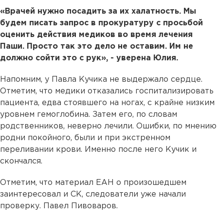
«Врачей нужно посадить за их халатность. Мы
будем писать запрос в прокуратуру с просьбой
оценить действия медиков во время лечения
Паши. Просто так это дело не оставим. Им не
должно сойти это с рук», - уверена Юлия.
Напомним, у Павла Кучика не выдержало сердце.
Отметим, что медики отказались госпитализировать
пациента, едва стоявшего на ногах, с крайне низким
уровнем гемоглобина. Затем его, по словам
родственников, неверно лечили. Ошибки, по мнению
родни покойного, были и при экстренном
переливании крови. Именно после него Кучик и
скончался.
Отметим, что материал ЕАН о произошедшем
заинтересовал и СК, следователи уже начали
проверку. Павел Пивоваров.