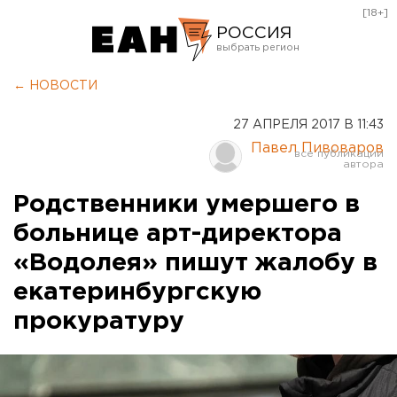
[18+]
РОССИЯ
Екатеринбург
← НОВОСТИ
Челябинск
27 АПРЕЛЯ 2017 В 11:43
Курган
Павел Пивоваров
Оренбург
Родственники умершего в
больнице арт-директора
«Водолея» пишут жалобу в
екатеринбургскую
прокуратуру