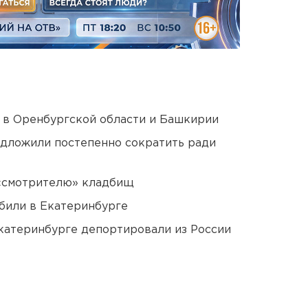
а в Оренбургской области и Башкирии
едложили постепенно сократить ради
 «смотрителю» кладбищ
били в Екатеринбурге
Екатеринбурге депортировали из России