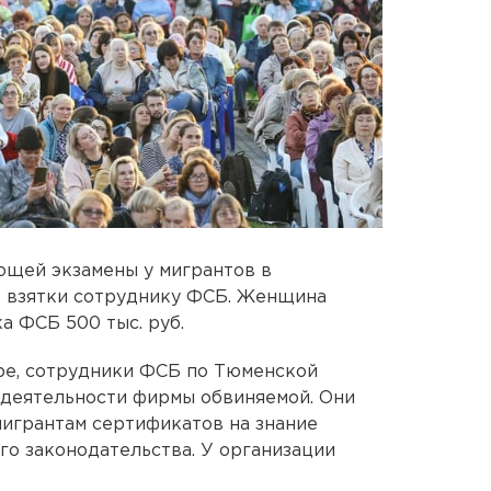
ющей экзамены у мигрантов в
е взятки сотруднику ФСБ. Женщина
а ФСБ 500 тыс. руб.
е, сотрудники ФСБ по Тюменской
 деятельности фирмы обвиняемой. Они
мигрантам сертификатов на знание
го законодательства. У организации