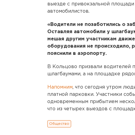
выезде с привокзальной площади 
автомобилистов.
«Водители не позаботились о за
Оставляя автомобили у шлагбаум
мешая другим участникам движе
оборудования не происходило, р
пояснили в аэропорту.
В Кольцово призвали водителей п
шлагбаумами, а на площадке рядо
Напомним
, что сегодня утром люд
платной парковки. Участники собы
одновременным прибытием несколь
что из четырех выездов с площад
Общество