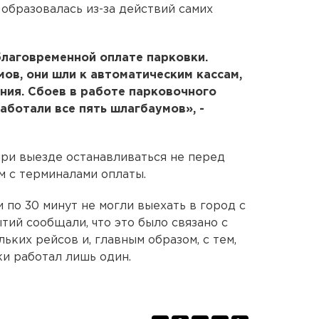
образовалась из-за действий самих
благовременной оплате парковки.
ов, они шли к автоматическим кассам,
ния. Сбоев в работе парковочного
аботали все пять шлагбаумов», -
ри выезде останавливаться не перед
м с терминалами оплаты.
и по 30 минут не могли выехать в город с
тий сообщали, что это было связано с
ких рейсов и, главным образом, с тем,
ки работал лишь один.