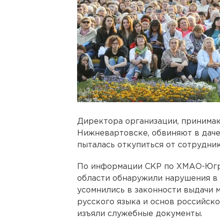
Директора организации, принима
Нижневартовске, обвиняют в дач
пыталась откупиться от сотрудник
По информации СКР по ХМАО-Югр
области обнаружили нарушения в
усомнились в законности выдачи 
русского языка и основ российско
изъяли служебные документы.