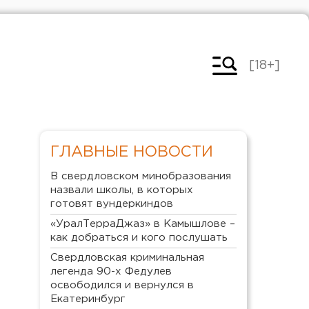
[18+]
ГЛАВНЫЕ НОВОСТИ
В свердловском минобразования
назвали школы, в которых
готовят вундеркиндов
«УралТерраДжаз» в Камышлове –
как добраться и кого послушать
Свердловская криминальная
легенда 90-х Федулев
освободился и вернулся в
Екатеринбург