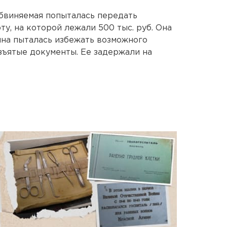
обвиняемая попыталась передать
у, на которой лежали 500 тыс. руб. Она
на пыталась избежать возможного
зъятые документы. Ее задержали на