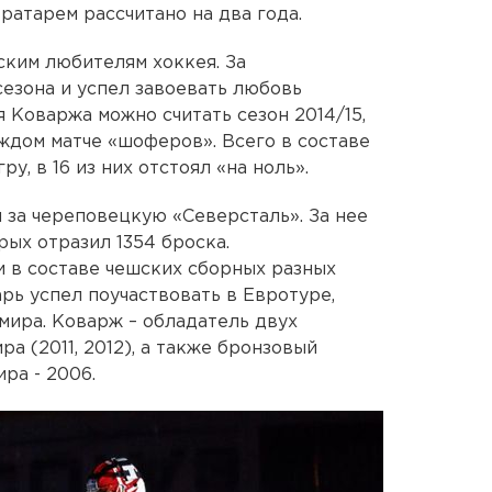
ратарем рассчитано на два года.
ким любителям хоккея. За
сезона и успел завоевать любовь
 Коваржа можно считать сезон 2014/15,
аждом матче «шоферов». Всего в составе
у, в 16 из них отстоял «на ноль».
 за череповецкую «Северсталь». За нее
рых отразил 1354 броска.
и в составе чешских сборных разных
арь успел поучаствовать в Евротуре,
мира. Коварж – обладатель двух
а (2011, 2012), а также бронзовый
ра - 2006.