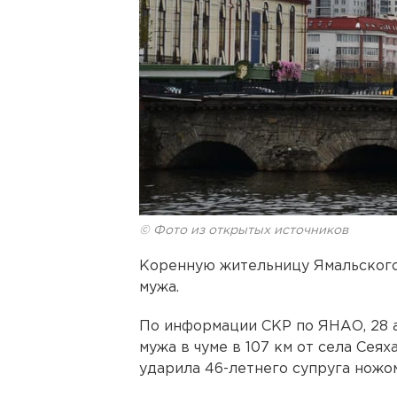
© Фото из открытых источников
Коренную жительницу Ямальского
мужа.
По информации СКР по ЯНАО, 28 
мужа в чуме в 107 км от села Сея
ударила 46-летнего супруга ножом