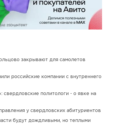
ольцово закрывают для самолетов
нили российские компании с внутреннего
: свердловские политологи - о явке на
правления у свердловских абитуриентов
асти будут дождливыми, но теплыми