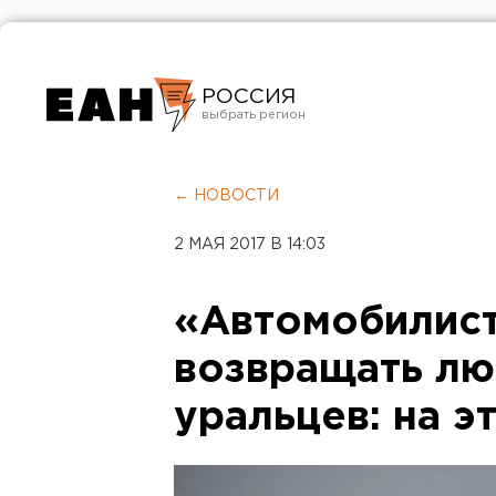
РОССИЯ
Екатеринбург
Челябинск
← НОВОСТИ
Курган
2 МАЯ 2017 В 14:03
Оренбург
«Автомобилис
возвращать л
уральцев: на э