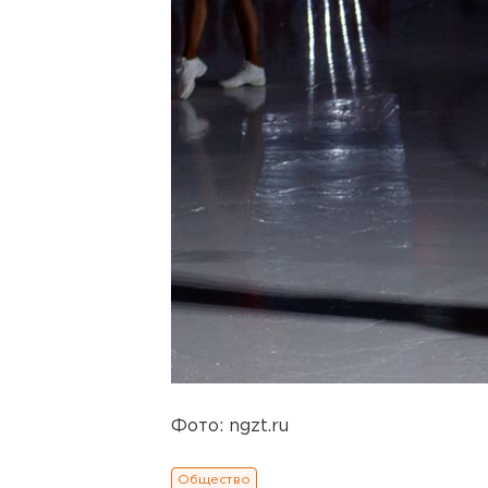
Фото: ngzt.ru
Общество