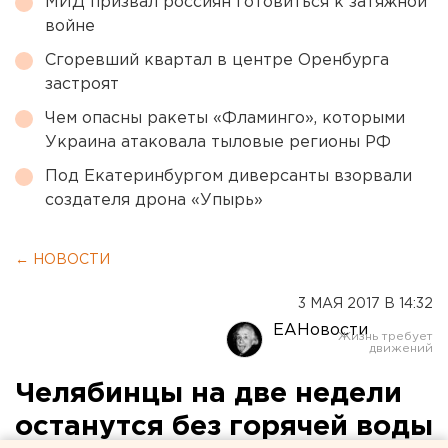
МИД призвал россиян готовиться к затяжной
войне
Сгоревший квартал в центре Оренбурга
застроят
Чем опасны ракеты «Фламинго», которыми
Украина атаковала тыловые регионы РФ
Под Екатеринбургом диверсанты взорвали
создателя дрона «Упырь»
← НОВОСТИ
3 МАЯ 2017 В 14:32
ЕАНовости
Челябинцы на две недели
останутся без горячей воды