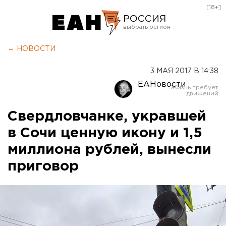
[18+]
РОССИЯ
Екатеринбург
← НОВОСТИ
Челябинск
3 МАЯ 2017 В 14:38
Курган
ЕАНовости
Оренбург
Свердловчанке, укравшей
в Сочи ценную икону и 1,5
миллиона рублей, вынесли
приговор