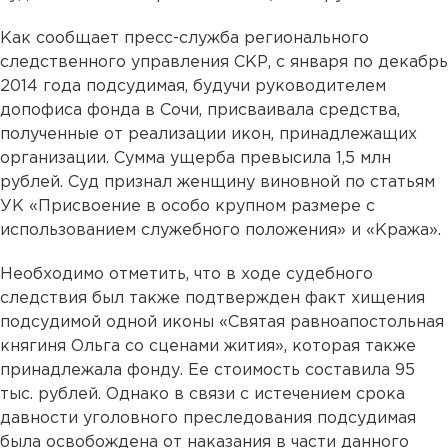
Как сообщает пресс-служба регионального
следственного управления СКР, с января по декабрь
2014 года подсудимая, будучи руководителем
допофиса фонда в Сочи, присваивала средства,
полученные от реализации икон, принадлежащих
организации. Сумма ущерба превысила 1,5 млн
рублей. Суд признал женщину виновной по статьям
УК «Присвоение в особо крупном размере с
использованием служебного положения» и «Кража».
Необходимо отметить, что в ходе судебного
следствия был также подтвержден факт хищения
подсудимой одной иконы «Святая равноапостольная
княгиня Ольга со сценами жития», которая также
принадлежала фонду. Ее стоимость составила 95
тыс. рублей. Однако в связи с истечением срока
давности уголовного преследования подсудимая
была освобождена от наказания в части данного