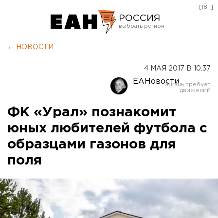
[18+]
РОССИЯ
Екатеринбург
← НОВОСТИ
Челябинск
4 МАЯ 2017 В 10:37
Курган
ЕАНовости
Оренбург
ФК «Урал» познакомит
юных любителей футбола с
образцами газонов для
поля