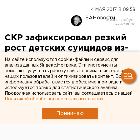
4 МАЯ 2017 В 09:58
ЕАНовости
СКР зафиксировал резкий
рост детских суицидов из-
за «групп смерти»
На сайте используются cookie-файлы и сервис для
анализа данных Яндекс.Метрика. Эти инструменты
помогают улучшать работу сайта, понимать интересы
наших пользователей и оптимизировать контент. Вся
информация обрабатывается в обезличенном виде и
используется только для статистического анализа.
Продолжая использовать сайт, вы соглашаетесь с нашей
Политикой обработки персональных данных
.
Принимаю