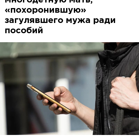
многодетную мать,
«похоронившую»
загулявшего мужа ради
пособий