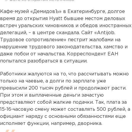
Кафе-музей «ДемидовЪ» в Екатеринбурге, долгое
время до открытия Hyatt бывшее местом деловых
встреч уральских чиновников и обедов иностранных
делегаций, – в центре скандала. Сайт «Antijob.
Трудовое сопротивление» пестрит жалобами на
нарушение трудового законодательства, хамство и
даже побои от начальства. Корреспондент ЕАН
попытался разобраться в ситуации.
Работники жалуются на то, что рассчитывать можно
только на чаевые, а долги по зарплате уже
превысили 200 тысяч рублей и продолжают расти.
При этом и выплаченные деньги зачастую
представляют собой жалкие подачки. Так, плата за
15-16-часовую смену может составлять 500 рублей, а
официант наряду с основными обязанностями еще
исполняет функции, например, дворника.