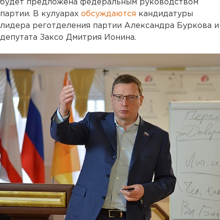
будет предложена федеральным руководством
партии. В кулуарах
обсуждаются
кандидатуры
лидера реготделения партии Александра Буркова и
депутата Заксо Дмитрия Ионина.