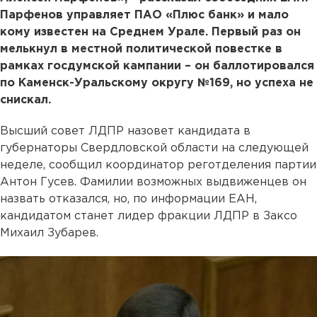
Парфенов управляет ПАО «Плюс банк» и мало
кому известен на Среднем Урале. Первый раз он
мелькнул в местной политической повестке в
рамках госдумской кампании – он баллотировался
по Каменск-Уральскому округу №169, но успеха не
снискал.
Высший совет ЛДПР назовет кандидата в
губернаторы Свердловской области на следующей
неделе, сообщил координатор реготделения партии
Антон Гусев. Фамилии возможных выдвиженцев он
назвать отказался, но, по информации ЕАН,
кандидатом станет лидер фракции ЛДПР в Заксо
Михаил Зубарев.