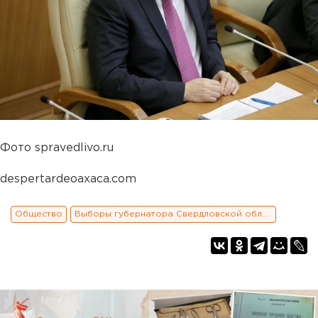
Фото spravedlivo.ru
despertardeoaxaca.com
Общество
Выборы губернатора Свердловской области