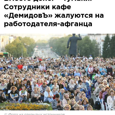
Сотрудники кафе
«ДемидовЪ» жалуются на
работодателя-афганца
© Фото из открытых источников