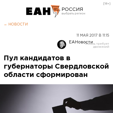
[18+]
РОССИЯ
Екатеринбург
← НОВОСТИ
Челябинск
11 МАЯ 2017 В 11:15
Курган
ЕАНовости
Оренбург
Пул кандидатов в
губернаторы Свердловской
области сформирован