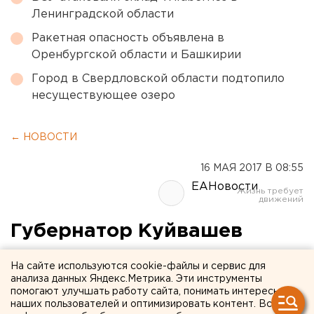
Ленинградской области
Ракетная опасность объявлена в
Оренбургской области и Башкирии
Город в Свердловской области подтопило
несуществующее озеро
← НОВОСТИ
16 МАЯ 2017 В 08:55
ЕАНовости
Губернатор Куйвашев
сегодня посетит
На сайте используются cookie-файлы и сервис для
телекомпанию «4 канал»
анализа данных Яндекс.Метрика. Эти инструменты
помогают улучшать работу сайта, понимать интересы
наших пользователей и оптимизировать контент. Вся