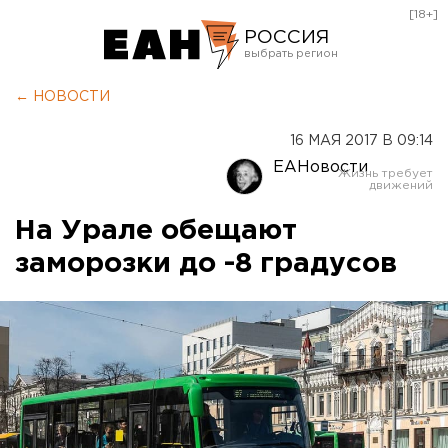
[18+]
РОССИЯ
Екатеринбург
← НОВОСТИ
Челябинск
16 МАЯ 2017 В 09:14
Курган
ЕАНовости
Оренбург
На Урале обещают
заморозки до -8 градусов