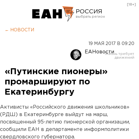
[18+]
РОССИЯ
Екатеринбург
← НОВОСТИ
Челябинск
19 МАЯ 2017 В 09:20
Курган
ЕАНовости
Оренбург
«Путинские пионеры»
промаршируют по
Екатеринбургу
Активисты «Российского движения школьников»
(РДШ) в Екатеринбурге выйдут на марш,
посвященный 95-летию пионерской организации,
сообщили ЕАН в департаменте информполитики
свердловского губернатора.