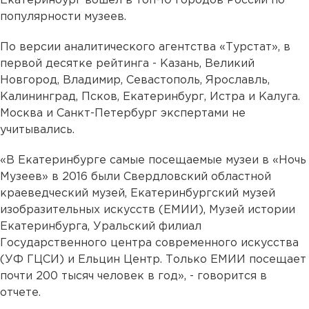
Екатеринбург вошел в топ-10 городов России по
популярности музеев.
По версии аналитического агентства «Турстат», в
первой десятке рейтинга - Казань, Великий
Новгород, Владимир, Севастополь, Ярославль,
Калининград, Псков, Екатеринбург, Истра и Калуга.
Москва и Санкт-Петербург экспертами не
учитывались.
«В Екатеринбурге самые посещаемые музеи в «Ночь
Музеев» в 2016 были Свердловский областной
краеведческий музей, Екатеринбургский музей
изобразительных искусств (ЕМИИ), Музей истории
Екатеринбурга, Уральский филиал
Государственного центра современного искусства
(УФ ГЦСИ) и Ельцин Центр. Только ЕМИИ посещает
почти 200 тысяч человек в год», - говорится в
отчете.