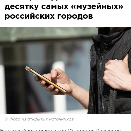
десятку самых «музейных»
российских городов
© Фото из открытых источников