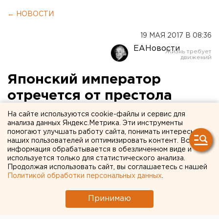
← НОВОСТИ
19 МАЯ 2017 В 08:36
ЕАНовости
Японский император
отречется от престола
впервые за 200 лет
На сайте используются cookie-файлы и сервис для
анализа данных Яндекс.Метрика. Эти инструменты
помогают улучшать работу сайта, понимать интересы
наших пользователей и оптимизировать контент. Вся
информация обрабатывается в обезличенном виде и
используется только для статистического анализа.
Продолжая использовать сайт, вы соглашаетесь с нашей
Политикой обработки персональных данных
.
Принимаю