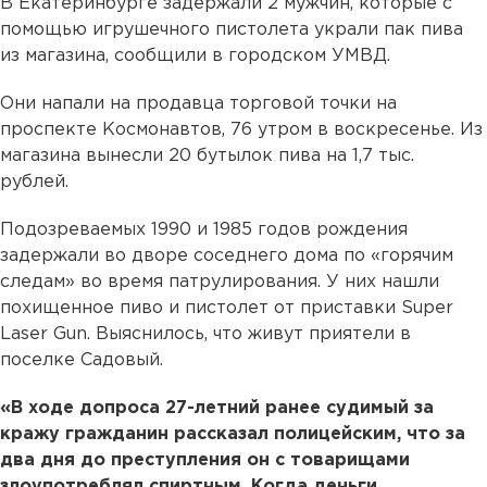
В Екатеринбурге задержали 2 мужчин, которые с
помощью игрушечного пистолета украли пак пива
из магазина, сообщили в городском УМВД.
Они напали на продавца торговой точки на
проспекте Космонавтов, 76 утром в воскресенье. Из
магазина вынесли 20 бутылок пива на 1,7 тыс.
рублей.
Подозреваемых 1990 и 1985 годов рождения
задержали во дворе соседнего дома по «горячим
следам» во время патрулирования. У них нашли
похищенное пиво и пистолет от приставки Super
Laser Gun. Выяснилось, что живут приятели в
поселке Садовый.
«В ходе допроса 27-летний ранее судимый за
кражу гражданин рассказал полицейским, что за
два дня до преступления он с товарищами
злоупотреблял спиртным. Когда деньги