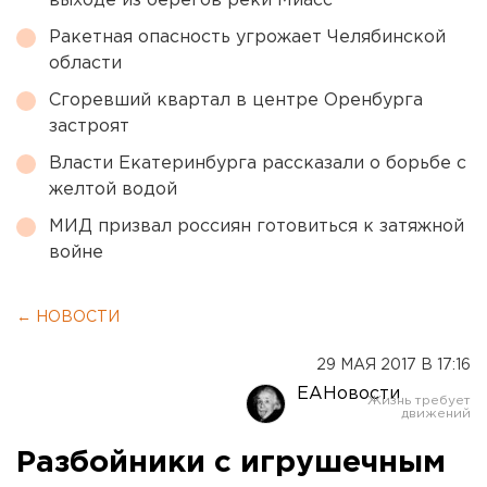
выходе из берегов реки Миасс
Ракетная опасность угрожает Челябинской
области
Сгоревший квартал в центре Оренбурга
застроят
Власти Екатеринбурга рассказали о борьбе с
желтой водой
МИД призвал россиян готовиться к затяжной
войне
← НОВОСТИ
29 МАЯ 2017 В 17:16
ЕАНовости
Разбойники с игрушечным