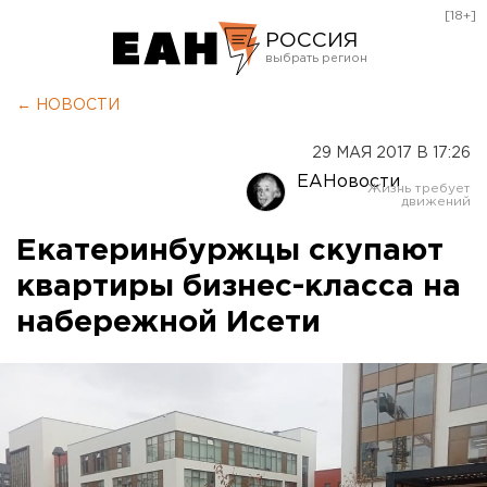
[18+]
РОССИЯ
Екатеринбург
← НОВОСТИ
Челябинск
29 МАЯ 2017 В 17:26
Курган
ЕАНовости
Оренбург
Екатеринбуржцы скупают
квартиры бизнес-класса на
набережной Исети