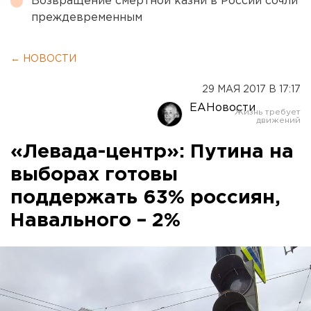
Возвращение смертной казни в России сочли
преждевременным
← НОВОСТИ
29 МАЯ 2017 В 17:17
ЕАНовости
«Левада-центр»: Путина на
выборах готовы
поддержать 63% россиян,
Навального – 2%