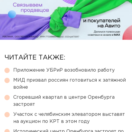
ЧИТАЙТЕ ТАКЖЕ:
Приложение УБРиР возобновило работу
МИД призвал россиян готовиться к затяжной
войне
Сгоревший квартал в центре Оренбурга
застроят
Участок с челябинским элеватором выставят
на аукцион по КРТ в этом году
Исторический центр Оренбурга застроят по