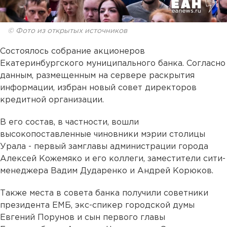
© Фото из открытых источников
Состоялось собрание акционеров
Екатеринбургского муниципального банка. Согласно
данным, размещенным на сервере раскрытия
информации, избран новый совет директоров
кредитной организации.
В его состав, в частности, вошли
высокопоставленные чиновники мэрии столицы
Урала - первый замглавы администрации города
Алексей Кожемяко и его коллеги, заместители сити-
менеджера Вадим Дударенко и Андрей Корюков.
Также места в совета банка получили советники
президента ЕМБ, экс-спикер городской думы
Евгений Порунов и сын первого главы