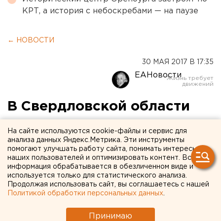
КРТ, а история с небоскребами — на паузе
← НОВОСТИ
30 МАЯ 2017 В 17:35
ЕАНовости
В Свердловской области
вынесли приговор
На сайте используются cookie-файлы и сервис для
пассажиру, курившему в
анализа данных Яндекс.Метрика. Эти инструменты
помогают улучшать работу сайта, понимать интересы
поезде
наших пользователей и оптимизировать контент. Вся
информация обрабатывается в обезличенном виде и
используется только для статистического анализа.
Продолжая использовать сайт, вы соглашаетесь с нашей
Политикой обработки персональных данных
.
Принимаю