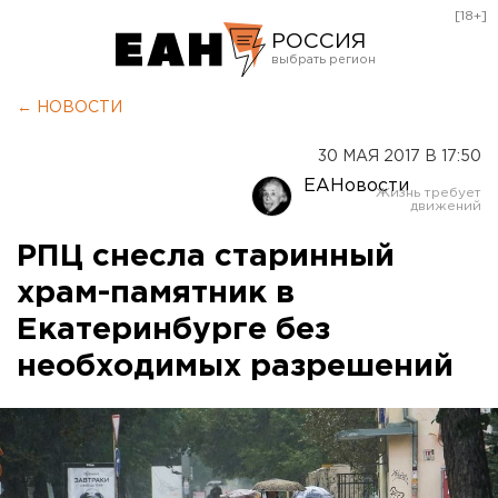
[18+]
РОССИЯ
Екатеринбург
← НОВОСТИ
Челябинск
30 МАЯ 2017 В 17:50
Курган
ЕАНовости
Оренбург
РПЦ снесла старинный
храм-памятник в
Екатеринбурге без
необходимых разрешений