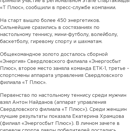
приняли участие в региональном этапе спартакиады
«Т Плюс», сообщили в пресс-службе компании.
На старт вышло более 450 энергетиков.
Сильнейшие сразились в состязаниях по
настольному теннису, мини-футболу, волейболу,
баскетболу, гиревому спорту и шахматам.
Общекомандное золото досталось сборной
«Энергия» Свердловского филиала «Энергосбыт
Плюс», второе место заняла команда ЕТК-1, третье –
спортсмены аппарата управления Свердловского
филиала «Т Плюс».
Первенство по настольному теннису среди мужчин
взял Антон Найданов (аппарат управления
Свердловского филиала «Т Плюс»). Среди женщин
лучшие результаты показала Екатерина Храмцова
(филиал «Энергосбыт Плюс»). В личном зачете в
гиревом спорте лавры победителей достались