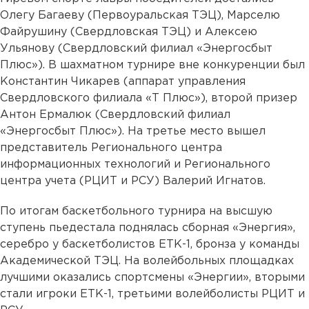
Олегу Багаеву (Первоуральская ТЭЦ), Марселю
Файрушину (Свердловская ТЭЦ) и Алексею
Ульянову (Свердловский филиал «Энергосбыт
Плюс»). В шахматном турнире вне конкуренции был
Константин Чикарев (аппарат управления
Свердловского филиала «Т Плюс»), второй призер
Антон Ермалюк (Свердловский филиал
«Энергосбыт Плюс»). На третье место вышел
представитель Регионального центра
информационных технологий и Регионального
центра учета (РЦИТ и РСУ) Валерий Игнатов.
По итогам баскетбольного турнира на высшую
ступень пьедестала поднялась сборная «Энергия»,
серебро у баскетболистов ЕТК-1, бронза у команды
Академической ТЭЦ. На волейбольных площадках
лучшими оказались спортсмены «Энергии», вторыми
стали игроки ЕТК-1, третьими волейболисты РЦИТ и