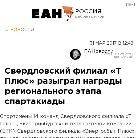
[18+]
РОССИЯ
Екатеринбург
← НОВОСТИ
Челябинск
31 МАЯ 2017 В 12:48
Курган
ЕАНовости
Оренбург
Свердловский филиал «Т
Плюс» разыграл награды
регионального этапа
спартакиады
Спортсмены 14 команд Свердловского филиала «Т
Плюс», Екатеринбургской теплосетевой компании
(ЕТК), Свердловского филиала «Энергосбыт Плюс»