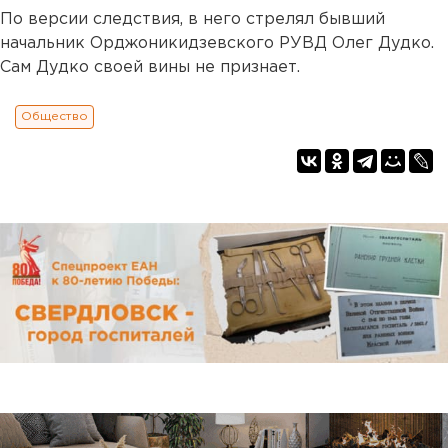
По версии следствия, в него стрелял бывший
начальник Орджоникидзевского РУВД Олег Дудко.
Сам Дудко своей вины не признает.
Общество