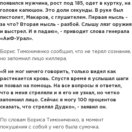
появился мужчина, рост под 185, одет в куртку, на
голове капюшон. Это доли секунды. В руке был
пистолет, Макаров, с глушителем. Первая мысль -
за что? Вторая мысль - разбой. Слышу лязг оружия
и выстрел. И я падаю», - приводит слова генерала
«АиФ-Урал».
Борис Тимониченко сообщил, что не терял сознание,
но запомнил лицо киллера.
«Я не мог ничего говорить, только видел как
растекается кровь. Спустя время я услышал шаги
и позвал на помощь. На все вопросы я ответил,
что в меня стреляли и я его не узнал, но четко
запомнил лицо. Сейчас я могу 100 процентов
сказать, что стрелял Дудко», - заявил он.
По словам Бориса Тимониченко, в момент
покушения с собой у него была сумочка.