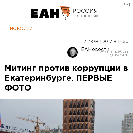
[18+]
РОССИЯ
Екатеринбург
← НОВОСТИ
Челябинск
12 ИЮНЯ 2017 В 14:50
Курган
ЕАНовости
Оренбург
Митинг против коррупции в
Екатеринбурге. ПЕРВЫЕ
ФОТО